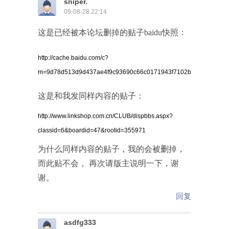
sniper.
09-08-28 22:14
这是已经被本论坛删掉的贴子baidu快照：
http://cache.baidu.com/c?
m=9d78d513d9d437ae4f9c93690c66c0171943f7102ba6a10209de8
这是和我发同样内容的贴子：
http://www.linkshop.com.cn/CLUB/dispbbs.aspx?
classid=6&boardid=47&rootid=355971
为什么同样内容的贴子，我的会被删掉，
而此贴不会， 再次请版主说明一下，谢
谢。
回复
asdfg333