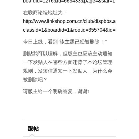
boardid=1276&id=663433&page=&star=1
在联商论坛地址为：
http://www.linkshop.com.cn/club/dispbbs.aspx?
classid=1&boardid=1&rootid=355704&id=117991#s
今日上线，看到“该主题已经被删除！”
删贴我可以理解，但版主也应该主动通知
一下发贴人在哪些方面违背了本论坛管理
规则，发短信通知一下发贴人，为什么会
被删除吧？
请版主给一个明确答复，谢谢!
跟帖