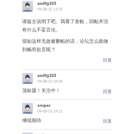
asdfg333
09-08-22 13:25
请版主说明下吧。我看了发帖，回帖并没
有什么不妥言论。
假如这样无故被删帖的话，论坛怎么能做
到畅所欲言呢？
回复
asdfg333
09-08-22 16:08
顶标题！关注中！
回复
sniper.
09-08-23 19:12
继续期待
回复