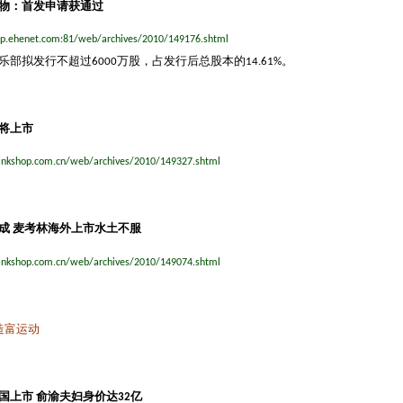
物：首发申请获通过
hop.ehenet.com:81/web/archives/2010/149176.shtml
乐部拟发行不超过
万股，占发行后总股本的
。
6000
14.61%
将上市
inkshop.com.cn/web/archives/2010/149327.shtml
成
麦考林海外上市水土不服
inkshop.com.cn/web/archives/2010/149074.shtml
造富运动
国上市
俞渝夫妇身价达
亿
32