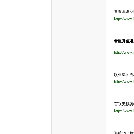
青岛李沧商
http://www.l
看重升值潜
http://www.l
欧亚集团吉
http://www.l
百联无锡奥
http://www.l
海航
亿增
15