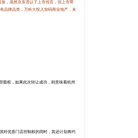
首发，虽然京东否认了上市传言，但上市带
有品牌品类，万科大投入加码商业地产，未
部股权，如果此次转让成功，则意味着杭州
强对优质门店控制权的同时，其还计划将约