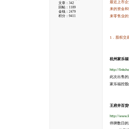
最近上市企
文章：342
回帖：1189
来的资金和
金钱：2479
积分：9411
来零售业的
．股权交
1
杭州家乐福
http://links
此次出售的
家乐福控股
王府井百货
http://www.l
停牌数日的