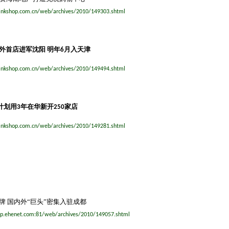
inkshop.com.cn/web/archives/2010/149303.shtml
外首店进军沈阳
明年
月入天津
6
inkshop.com.cn/web/archives/2010/149494.shtml
计划用
年在华新开
家店
3
250
inkshop.com.cn/web/archives/2010/149281.shtml
牌
国内外“巨头”密集入驻成都
hop.ehenet.com:81/web/archives/2010/149057.shtml