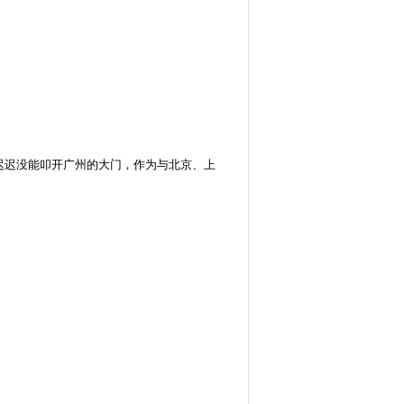
迟迟没能叩开广州的大门，作为与北京、上