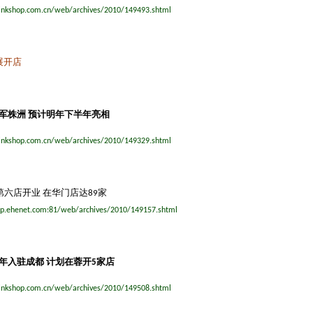
inkshop.com.cn/web/archives/2010/149493.shtml
展开店
军株洲
预计明年下半年亮相
inkshop.com.cn/web/archives/2010/149329.shtml
第六店开业
在华门店达
家
89
hop.ehenet.com:81/web/archives/2010/149157.shtml
年入驻成都
计划在蓉开
家店
5
inkshop.com.cn/web/archives/2010/149508.shtml