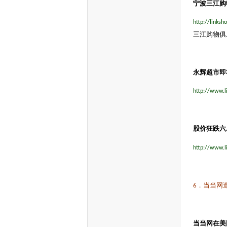
宁波三江购
http://links
三江购物俱
永辉超市即
http://www.l
股价狂跌六
http://www.l
．当当网
6
当当网在美