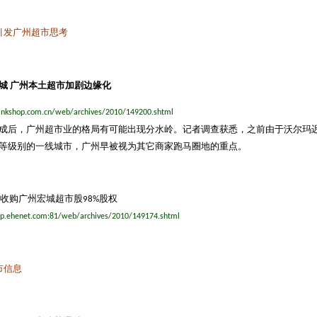
引发广州超市思考
城
广州本土超市加剧边缘化
inkshop.com.cn/web/archives/2010/149200.shtml
成后，广州超市业的格局有可能出现分水岭。记者调查获悉，之前由于沃尔玛
等级别的一线城市，广州早被视为其它商家跑马圈地的重点。
收购广州宏城超市股
股权
98%
hop.ehenet.com:81/web/archives/2010/149174.shtml
市信息