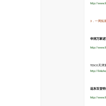
http://www.l
．一周拓
3
华润万家进
http://www.l
天津
TESCO
http://links
远东百货明
http://www.l