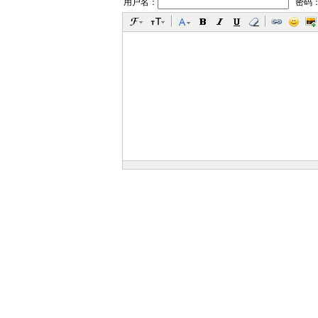
用户名：
密码