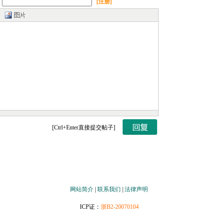
：
[注册]
[Ctrl+Enter直接提交帖子]
网站简介
|
联系我们
|
法律声明
ICP证：
浙B2-20070104