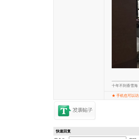
----------------------
十年不到香雪海
★
手机也可以访
快速回复