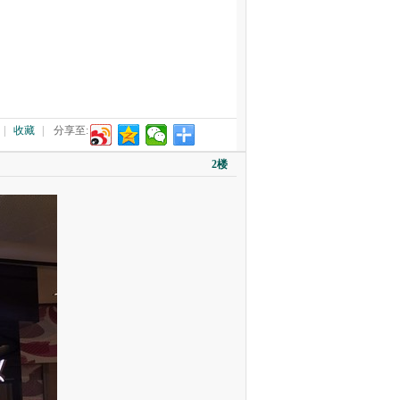
|
收藏
|
分享至:
2楼