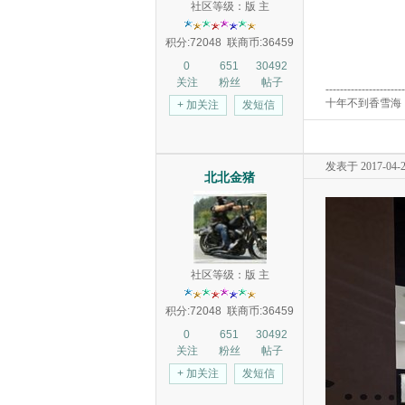
社区等级：版 主
积分:72048
联商币:36459
0
651
30492
关注
粉丝
帖子
----------------------
十年不到香雪海
+ 加关注
发短信
发表于 2017-04-24
北北金猪
社区等级：版 主
积分:72048
联商币:36459
0
651
30492
关注
粉丝
帖子
+ 加关注
发短信