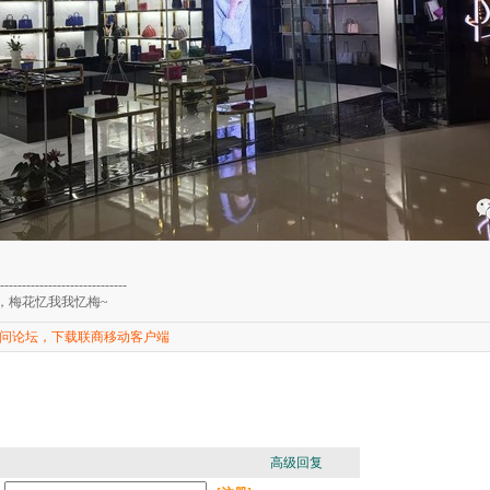
-----------------------------
，梅花忆我我忆梅~
问论坛，下载联商移动客户端
高级回复