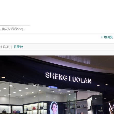
-----------------------------
，梅花忆我我忆梅~
引用回复
 13:34
|
只看他