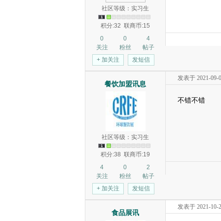
社区等级：实习生
积分:32
联商币:15
0
0
4
关注
粉丝
帖子
+ 加关注
发短信
发表于 2021-09-08
餐饮加盟讯息
不错不错
社区等级：实习生
积分:38
联商币:19
4
0
2
关注
粉丝
帖子
+ 加关注
发短信
发表于 2021-10-28
食品展讯