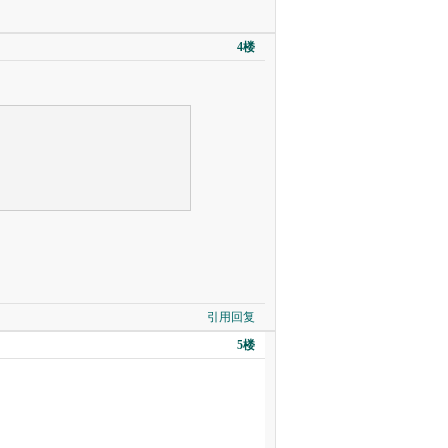
4楼
。
引用回复
5楼