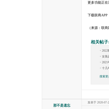
更多功能正在
下载联商AP
（来源：联商
相关帖子
20
女装品
20
十几
搜索更
发表于 2020-07-29
那不是遗忘