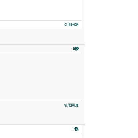
引用回复
6楼
引用回复
7楼