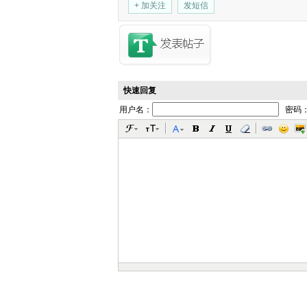
+ 加关注
发短信
快速回复
用户名：
密码