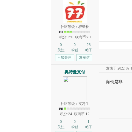
社区等级：柜组长
积分:150
联商币:70
0
0
28
关注
粉丝
帖子
+ 加关注
发短信
发表于 2022-09-13
奥特曼支付
颠倒是非
社区等级：实习生
积分:24
联商币:12
0
0
1
关注
粉丝
帖子