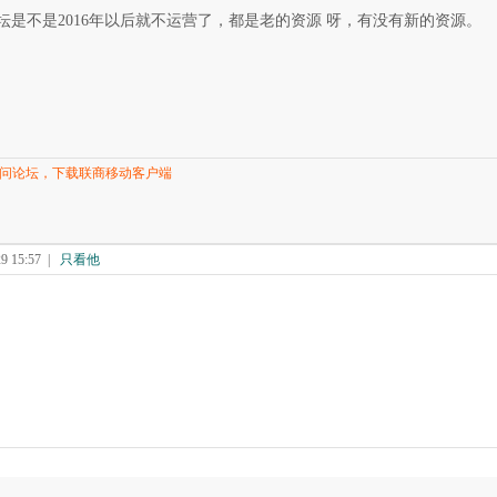
坛是不是2016年以后就不运营了，都是老的资源 呀，有没有新的资源。
问论坛，下载联商移动客户端
 15:57
|
只看他