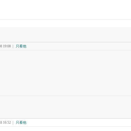
 19:08
|
只看他
 16:52
|
只看他