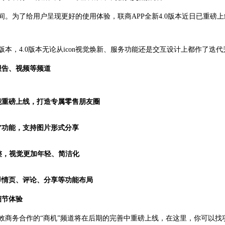
间。为了给用户呈现更好的使用体验，联商APP全新4.0版本近日已重磅上
版本，4.0版本无论从icon视觉焕新、服务功能还是交互设计上都作了迭
报告、视频等频道
功能重磅上线，打造专属零售朋友圈
讯”功能，支持图片形式分享
调整，视觉更加年轻、简洁化
详情页、评论、分享等功能布局
细节体验
效商务合作的“商机”频道将在后期的完善中重磅上线，在这里，你可以找项目