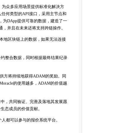
统，为众多应用场景提供标准化解决方
入任何类型的
API
接口，采用主节点和
，为
DApp
提供可靠的数据，建造了一
通，并且在未来还将支持跨链操作。
用本地区块链上的数据，如果无法连接
cle链上合约整合数据，同时根据最终结果纪录
的提供方将持续地获得ADAM的奖励。同
racle的使用越多，ADAM的价值越
其中，共同验证、完善及落地其发展愿
于生态成员的价值贡献。
每个人都可以参与的报价系统平台。