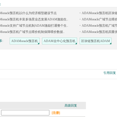
:
AMoracle预言机以什么为经济模型建设节点
ADAMoracle预言机区
Moracle预言机丰富多场景业态发展ADAM激励生..
ADAMoracle广域节点
Moracle支持广域节点机制ADAM激励打通整个生..
ADAMoracle预言机广
Moracle预言机广域节点喂价机制保障喂价数据..
ADAMoracle预言机
多:
ADAMoracle预言机
ADAM去中心化预言机
区块链预言机ADAM
引用回复
高级回复
：
[注册]