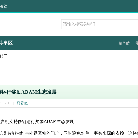
会议
共享区
精华贴
|
 贴子
多链运行奖励ADAM生态发展
 14:15
|
只看他
le预言机支持多链运行奖励
ADAM
生态发展
机是智能合约与外界互动的门户，同时避免对单一事实来源的依赖，这将