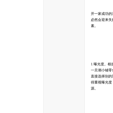
开一家成功的
必然会迎来失
素。
1.
曝光度。根
一旦潮小铺零
直接选择别的
得重视曝光度
源。