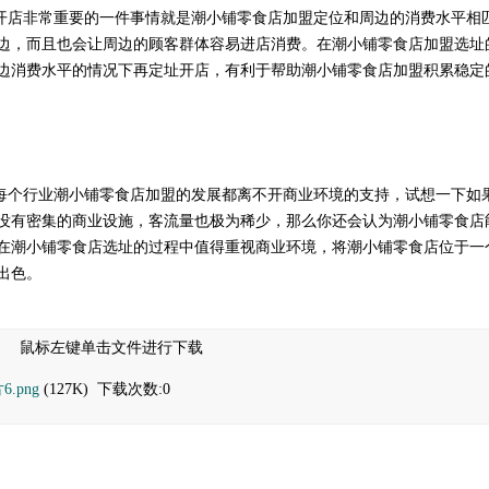
开店非常重要的一件事情就是
潮小铺零食店加盟定位和周边的消费水平相
边，而且也会让周边的顾客群体容易进店消费。在潮小铺零食店加盟选址
边消费水平的情况下再定址开店，有利于帮助潮小铺零食店加盟积累稳定
每个行业
潮小铺零食店加盟的发展都离不开商业环境的支持，试想一下如
没有密集的商业设施，客流量也极为稀少，那么你还会认为潮小铺
零食店
在
潮小铺零食店选址的过程中值得重视商业环境，将潮小铺零食店位于一
出色。
：
鼠标左键单击文件进行下载
6.png
(127K) 下载次数:0