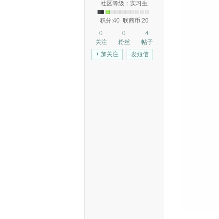
社区等级：实习生
积分:40
联商币:20
0
0
4
关注
粉丝
帖子
+ 加关注
发短信