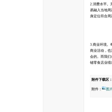
2.
消费水平。
易融入当地周
身定位符合周
3.
商业环境。
商业活动，也
会的。而我们
铺零食店业绩
附件下载区
附件：
图片