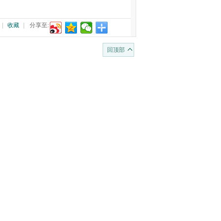
|
收藏
|
分享至:
回顶部