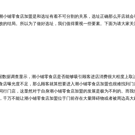
潮小铺零食店加盟是和选址有着不可分割的关系，选址正确那么开店就会
败的结局。所以为了做好选址，我们值得重视一些要素。下面为请大家关
据数据调查显示，
潮小铺零食店是否能够吸引顾客进店消费很大程度上取
食店曝光度不足，那么顾客就算想要进入潮小铺零食店加盟也很难找到门
同行门店，这显然对于自身潮小铺零食店加盟的发展是极为不利的。而我
，千万不能让潮小铺零食店加盟位于门前存在大量障碍物或者被周边高大