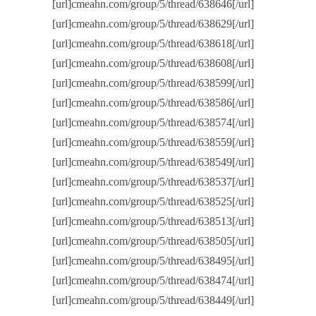
[url]cmeahn.com/group/5/thread/638646[/url]
[url]cmeahn.com/group/5/thread/638629[/url]
[url]cmeahn.com/group/5/thread/638618[/url]
[url]cmeahn.com/group/5/thread/638608[/url]
[url]cmeahn.com/group/5/thread/638599[/url]
[url]cmeahn.com/group/5/thread/638586[/url]
[url]cmeahn.com/group/5/thread/638574[/url]
[url]cmeahn.com/group/5/thread/638559[/url]
[url]cmeahn.com/group/5/thread/638549[/url]
[url]cmeahn.com/group/5/thread/638537[/url]
[url]cmeahn.com/group/5/thread/638525[/url]
[url]cmeahn.com/group/5/thread/638513[/url]
[url]cmeahn.com/group/5/thread/638505[/url]
[url]cmeahn.com/group/5/thread/638495[/url]
[url]cmeahn.com/group/5/thread/638474[/url]
[url]cmeahn.com/group/5/thread/638449[/url]