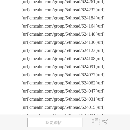
[url]cmeahn.com/group/5/thread/624261[/url]
[url]cmeahn.com/group/5/thread/624232[/url]
[url]cmeahn.com/group/5/thread/624184[/url]
[url]cmeahn.com/group/5/thread/624164[/url]
[url]cmeahn.com/group/5/thread/624148[/url]
[url]cmeahn.com/group/5/thread/624136[/url]
[url]cmeahn.com/group/5/thread/624123[/url]
[url]cmeahn.com/group/5/thread/624108[/url]
[url]cmeahn.com/group/5/thread/624091[/url]
[url]cmeahn.com/group/5/thread/624077[/url]
[url]cmeahn.com/group/5/thread/624062[/url]
[url]cmeahn.com/group/5/thread/624047[/url]
[url]cmeahn.com/group/5/thread/624031[/url]
[url]cmeahn.com/group/5/thread/624015[/url]
[url]cmeahn.com/group/5/thread/623991[/url]
0
我要跟帖
[url]cmeahn.com/group/5/thread/623971[/url]