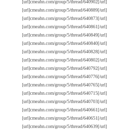
[url]cmeahn.com/group/5/thread/640902[/url]
[url]cmeahn.com/group/5/thread/640889[/url]
[url]cmeahn.com/group/5/thread/640873[/url]
[url]cmeahn.com/group/5/thread/640861[/url]
[url]cmeahn.com/group/5/thread/640849[/url]
[url]cmeahn.com/group/5/thread/640840[/url]
[url]cmeahn.com/group/5/thread/640828[/url]
[url]cmeahn.com/group/5/thread/640802[/url]
[url]cmeahn.com/group/5/thread/640792[/url]
[url]cmeahn.com/group/5/thread/640776[/url]
[url]cmeahn.com/group/5/thread/640765[/url]
[url]cmeahn.com/group/5/thread/640715[/url]
[url]cmeahn.com/group/5/thread/640703[/url]
[url]cmeahn.com/group/5/thread/640661[/url]
[url]cmeahn.com/group/5/thread/640651[/url]
[url]cmeahn.com/group/5/thread/640639[/url]