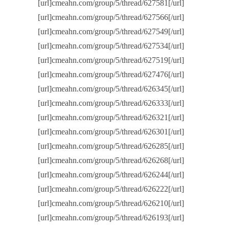
[url]cmeahn.com/group/5/thread/627581[/url]
[url]cmeahn.com/group/5/thread/627566[/url]
[url]cmeahn.com/group/5/thread/627549[/url]
[url]cmeahn.com/group/5/thread/627534[/url]
[url]cmeahn.com/group/5/thread/627519[/url]
[url]cmeahn.com/group/5/thread/627476[/url]
[url]cmeahn.com/group/5/thread/626345[/url]
[url]cmeahn.com/group/5/thread/626333[/url]
[url]cmeahn.com/group/5/thread/626321[/url]
[url]cmeahn.com/group/5/thread/626301[/url]
[url]cmeahn.com/group/5/thread/626285[/url]
[url]cmeahn.com/group/5/thread/626268[/url]
[url]cmeahn.com/group/5/thread/626244[/url]
[url]cmeahn.com/group/5/thread/626222[/url]
[url]cmeahn.com/group/5/thread/626210[/url]
[url]cmeahn.com/group/5/thread/626193[/url]