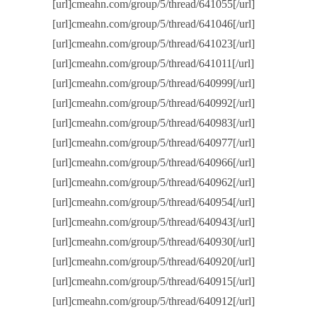
[url]cmeahn.com/group/5/thread/641055[/url]
[url]cmeahn.com/group/5/thread/641046[/url]
[url]cmeahn.com/group/5/thread/641023[/url]
[url]cmeahn.com/group/5/thread/641011[/url]
[url]cmeahn.com/group/5/thread/640999[/url]
[url]cmeahn.com/group/5/thread/640992[/url]
[url]cmeahn.com/group/5/thread/640983[/url]
[url]cmeahn.com/group/5/thread/640977[/url]
[url]cmeahn.com/group/5/thread/640966[/url]
[url]cmeahn.com/group/5/thread/640962[/url]
[url]cmeahn.com/group/5/thread/640954[/url]
[url]cmeahn.com/group/5/thread/640943[/url]
[url]cmeahn.com/group/5/thread/640930[/url]
[url]cmeahn.com/group/5/thread/640920[/url]
[url]cmeahn.com/group/5/thread/640915[/url]
[url]cmeahn.com/group/5/thread/640912[/url]