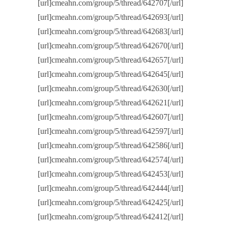
[url]cmeahn.com/group/5/thread/642707[/url]
[url]cmeahn.com/group/5/thread/642693[/url]
[url]cmeahn.com/group/5/thread/642683[/url]
[url]cmeahn.com/group/5/thread/642670[/url]
[url]cmeahn.com/group/5/thread/642657[/url]
[url]cmeahn.com/group/5/thread/642645[/url]
[url]cmeahn.com/group/5/thread/642630[/url]
[url]cmeahn.com/group/5/thread/642621[/url]
[url]cmeahn.com/group/5/thread/642607[/url]
[url]cmeahn.com/group/5/thread/642597[/url]
[url]cmeahn.com/group/5/thread/642586[/url]
[url]cmeahn.com/group/5/thread/642574[/url]
[url]cmeahn.com/group/5/thread/642453[/url]
[url]cmeahn.com/group/5/thread/642444[/url]
[url]cmeahn.com/group/5/thread/642425[/url]
[url]cmeahn.com/group/5/thread/642412[/url]