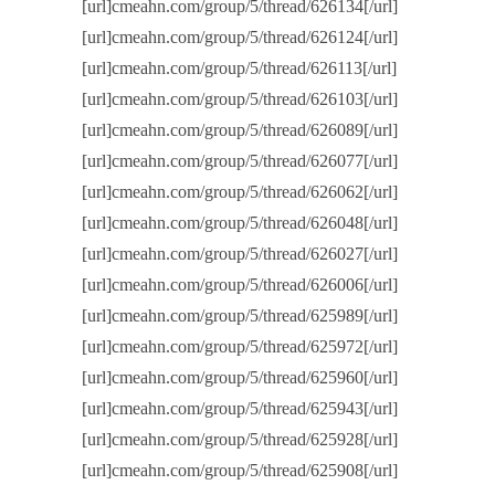
[url]cmeahn.com/group/5/thread/626134[/url]
[url]cmeahn.com/group/5/thread/626124[/url]
[url]cmeahn.com/group/5/thread/626113[/url]
[url]cmeahn.com/group/5/thread/626103[/url]
[url]cmeahn.com/group/5/thread/626089[/url]
[url]cmeahn.com/group/5/thread/626077[/url]
[url]cmeahn.com/group/5/thread/626062[/url]
[url]cmeahn.com/group/5/thread/626048[/url]
[url]cmeahn.com/group/5/thread/626027[/url]
[url]cmeahn.com/group/5/thread/626006[/url]
[url]cmeahn.com/group/5/thread/625989[/url]
[url]cmeahn.com/group/5/thread/625972[/url]
[url]cmeahn.com/group/5/thread/625960[/url]
[url]cmeahn.com/group/5/thread/625943[/url]
[url]cmeahn.com/group/5/thread/625928[/url]
[url]cmeahn.com/group/5/thread/625908[/url]