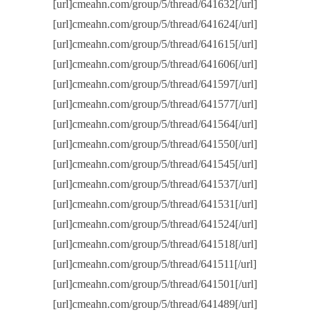
[url]cmeahn.com/group/5/thread/641632[/url]
[url]cmeahn.com/group/5/thread/641624[/url]
[url]cmeahn.com/group/5/thread/641615[/url]
[url]cmeahn.com/group/5/thread/641606[/url]
[url]cmeahn.com/group/5/thread/641597[/url]
[url]cmeahn.com/group/5/thread/641577[/url]
[url]cmeahn.com/group/5/thread/641564[/url]
[url]cmeahn.com/group/5/thread/641550[/url]
[url]cmeahn.com/group/5/thread/641545[/url]
[url]cmeahn.com/group/5/thread/641537[/url]
[url]cmeahn.com/group/5/thread/641531[/url]
[url]cmeahn.com/group/5/thread/641524[/url]
[url]cmeahn.com/group/5/thread/641518[/url]
[url]cmeahn.com/group/5/thread/641511[/url]
[url]cmeahn.com/group/5/thread/641501[/url]
[url]cmeahn.com/group/5/thread/641489[/url]