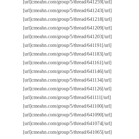
[url]cmeahn.com/group/5/thread/641259[/url]
[url]cmeahn.com/group/5/thread/641243[/url]
[url]cmeahn.com/group/5/thread/641218[/url]
[url]cmeahn.com/group/5/thread/641209[/url]
[url]cmeahn.com/group/5/thread/641203[/url]
[url]cmeahn.com/group/5/thread/641191[/url]
[url]cmeahn.com/group/5/thread/641183[/url]
[url]cmeahn.com/group/5/thread/641161[/url]
[url]cmeahn.com/group/5/thread/641146[/url]
[url]cmeahn.com/group/5/thread/641134[/url]
[url]cmeahn.com/group/5/thread/641126[/url]
[url]cmeahn.com/group/5/thread/641111[/url]
[url]cmeahn.com/group/5/thread/641100[/url]
[url]cmeahn.com/group/5/thread/641090[/url]
[url]cmeahn.com/group/5/thread/641074[/url]
[url]cmeahn.com/group/5/thread/641065[/url]