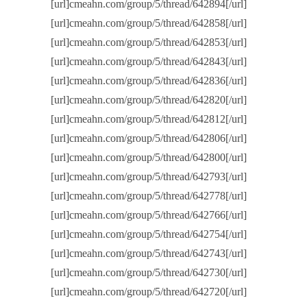
[url]cmeahn.com/group/5/thread/642894[/url]
[url]cmeahn.com/group/5/thread/642858[/url]
[url]cmeahn.com/group/5/thread/642853[/url]
[url]cmeahn.com/group/5/thread/642843[/url]
[url]cmeahn.com/group/5/thread/642836[/url]
[url]cmeahn.com/group/5/thread/642820[/url]
[url]cmeahn.com/group/5/thread/642812[/url]
[url]cmeahn.com/group/5/thread/642806[/url]
[url]cmeahn.com/group/5/thread/642800[/url]
[url]cmeahn.com/group/5/thread/642793[/url]
[url]cmeahn.com/group/5/thread/642778[/url]
[url]cmeahn.com/group/5/thread/642766[/url]
[url]cmeahn.com/group/5/thread/642754[/url]
[url]cmeahn.com/group/5/thread/642743[/url]
[url]cmeahn.com/group/5/thread/642730[/url]
[url]cmeahn.com/group/5/thread/642720[/url]