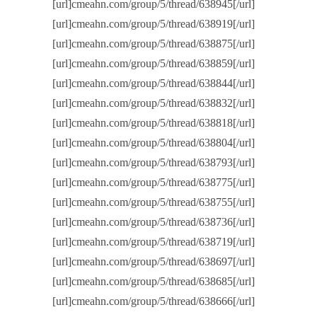
[url]cmeahn.com/group/5/thread/638945[/url]
[url]cmeahn.com/group/5/thread/638919[/url]
[url]cmeahn.com/group/5/thread/638875[/url]
[url]cmeahn.com/group/5/thread/638859[/url]
[url]cmeahn.com/group/5/thread/638844[/url]
[url]cmeahn.com/group/5/thread/638832[/url]
[url]cmeahn.com/group/5/thread/638818[/url]
[url]cmeahn.com/group/5/thread/638804[/url]
[url]cmeahn.com/group/5/thread/638793[/url]
[url]cmeahn.com/group/5/thread/638775[/url]
[url]cmeahn.com/group/5/thread/638755[/url]
[url]cmeahn.com/group/5/thread/638736[/url]
[url]cmeahn.com/group/5/thread/638719[/url]
[url]cmeahn.com/group/5/thread/638697[/url]
[url]cmeahn.com/group/5/thread/638685[/url]
[url]cmeahn.com/group/5/thread/638666[/url]