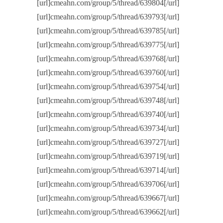
[url]cmeahn.com/group/5/thread/639804[/url]
[url]cmeahn.com/group/5/thread/639793[/url]
[url]cmeahn.com/group/5/thread/639785[/url]
[url]cmeahn.com/group/5/thread/639775[/url]
[url]cmeahn.com/group/5/thread/639768[/url]
[url]cmeahn.com/group/5/thread/639760[/url]
[url]cmeahn.com/group/5/thread/639754[/url]
[url]cmeahn.com/group/5/thread/639748[/url]
[url]cmeahn.com/group/5/thread/639740[/url]
[url]cmeahn.com/group/5/thread/639734[/url]
[url]cmeahn.com/group/5/thread/639727[/url]
[url]cmeahn.com/group/5/thread/639719[/url]
[url]cmeahn.com/group/5/thread/639714[/url]
[url]cmeahn.com/group/5/thread/639706[/url]
[url]cmeahn.com/group/5/thread/639667[/url]
[url]cmeahn.com/group/5/thread/639662[/url]