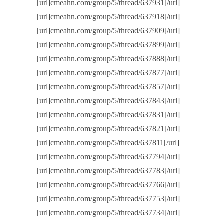
[url]cmeahn.com/group/5/thread/637931[/url]
[url]cmeahn.com/group/5/thread/637918[/url]
[url]cmeahn.com/group/5/thread/637909[/url]
[url]cmeahn.com/group/5/thread/637899[/url]
[url]cmeahn.com/group/5/thread/637888[/url]
[url]cmeahn.com/group/5/thread/637877[/url]
[url]cmeahn.com/group/5/thread/637857[/url]
[url]cmeahn.com/group/5/thread/637843[/url]
[url]cmeahn.com/group/5/thread/637831[/url]
[url]cmeahn.com/group/5/thread/637821[/url]
[url]cmeahn.com/group/5/thread/637811[/url]
[url]cmeahn.com/group/5/thread/637794[/url]
[url]cmeahn.com/group/5/thread/637783[/url]
[url]cmeahn.com/group/5/thread/637766[/url]
[url]cmeahn.com/group/5/thread/637753[/url]
[url]cmeahn.com/group/5/thread/637734[/url]