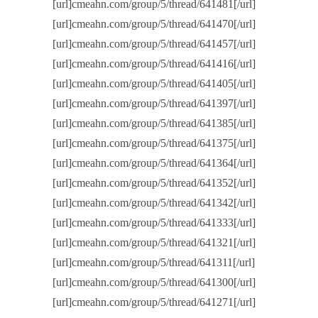
[url]cmeahn.com/group/5/thread/641481[/url]
[url]cmeahn.com/group/5/thread/641470[/url]
[url]cmeahn.com/group/5/thread/641457[/url]
[url]cmeahn.com/group/5/thread/641416[/url]
[url]cmeahn.com/group/5/thread/641405[/url]
[url]cmeahn.com/group/5/thread/641397[/url]
[url]cmeahn.com/group/5/thread/641385[/url]
[url]cmeahn.com/group/5/thread/641375[/url]
[url]cmeahn.com/group/5/thread/641364[/url]
[url]cmeahn.com/group/5/thread/641352[/url]
[url]cmeahn.com/group/5/thread/641342[/url]
[url]cmeahn.com/group/5/thread/641333[/url]
[url]cmeahn.com/group/5/thread/641321[/url]
[url]cmeahn.com/group/5/thread/641311[/url]
[url]cmeahn.com/group/5/thread/641300[/url]
[url]cmeahn.com/group/5/thread/641271[/url]