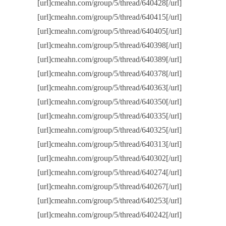
[url]cmeahn.com/group/5/thread/640428[/url]
[url]cmeahn.com/group/5/thread/640415[/url]
[url]cmeahn.com/group/5/thread/640405[/url]
[url]cmeahn.com/group/5/thread/640398[/url]
[url]cmeahn.com/group/5/thread/640389[/url]
[url]cmeahn.com/group/5/thread/640378[/url]
[url]cmeahn.com/group/5/thread/640363[/url]
[url]cmeahn.com/group/5/thread/640350[/url]
[url]cmeahn.com/group/5/thread/640335[/url]
[url]cmeahn.com/group/5/thread/640325[/url]
[url]cmeahn.com/group/5/thread/640313[/url]
[url]cmeahn.com/group/5/thread/640302[/url]
[url]cmeahn.com/group/5/thread/640274[/url]
[url]cmeahn.com/group/5/thread/640267[/url]
[url]cmeahn.com/group/5/thread/640253[/url]
[url]cmeahn.com/group/5/thread/640242[/url]