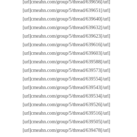
[url]cmeahn.com/group/5/thread/639656[/url]
[url]cmeahn.com/group/5/thread/639651[/url]
[url]cmeahn.com/group/5/thread/639640[/url]
[url]cmeahn.com/group/5/thread/639632[/url]
[url]cmeahn.com/group/5/thread/639623[/url]
[url]cmeahn.com/group/5/thread/639616[/url]
[url]cmeahn.com/group/5/thread/639603[/url]
[url]cmeahn.com/group/5/thread/639588[/url]
[url]cmeahn.com/group/5/thread/639573[/url]
[url]cmeahn.com/group/5/thread/639554[/url]
[url]cmeahn.com/group/5/thread/639543[/url]
[url]cmeahn.com/group/5/thread/639534[/url]
[url]cmeahn.com/group/5/thread/639526[/url]
[url]cmeahn.com/group/5/thread/639516[/url]
[url]cmeahn.com/group/5/thread/639505[/url]
[url]cmeahn.com/group/5/thread/639478[/url]