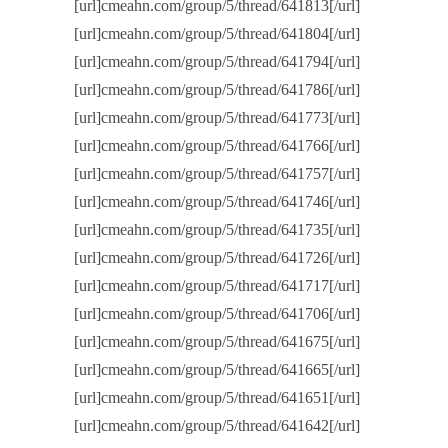
[url]cmeahn.com/group/5/thread/641813[/url]
[url]cmeahn.com/group/5/thread/641804[/url]
[url]cmeahn.com/group/5/thread/641794[/url]
[url]cmeahn.com/group/5/thread/641786[/url]
[url]cmeahn.com/group/5/thread/641773[/url]
[url]cmeahn.com/group/5/thread/641766[/url]
[url]cmeahn.com/group/5/thread/641757[/url]
[url]cmeahn.com/group/5/thread/641746[/url]
[url]cmeahn.com/group/5/thread/641735[/url]
[url]cmeahn.com/group/5/thread/641726[/url]
[url]cmeahn.com/group/5/thread/641717[/url]
[url]cmeahn.com/group/5/thread/641706[/url]
[url]cmeahn.com/group/5/thread/641675[/url]
[url]cmeahn.com/group/5/thread/641665[/url]
[url]cmeahn.com/group/5/thread/641651[/url]
[url]cmeahn.com/group/5/thread/641642[/url]