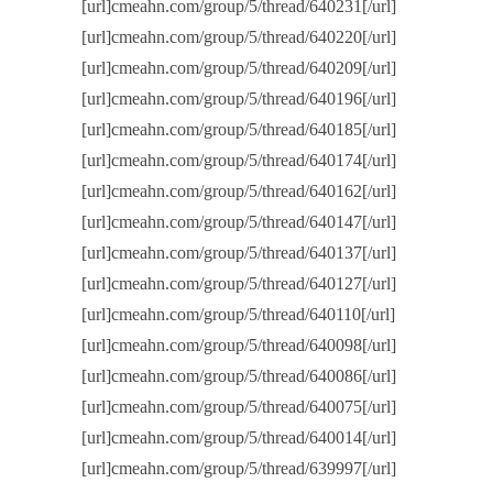
[url]cmeahn.com/group/5/thread/640231[/url]
[url]cmeahn.com/group/5/thread/640220[/url]
[url]cmeahn.com/group/5/thread/640209[/url]
[url]cmeahn.com/group/5/thread/640196[/url]
[url]cmeahn.com/group/5/thread/640185[/url]
[url]cmeahn.com/group/5/thread/640174[/url]
[url]cmeahn.com/group/5/thread/640162[/url]
[url]cmeahn.com/group/5/thread/640147[/url]
[url]cmeahn.com/group/5/thread/640137[/url]
[url]cmeahn.com/group/5/thread/640127[/url]
[url]cmeahn.com/group/5/thread/640110[/url]
[url]cmeahn.com/group/5/thread/640098[/url]
[url]cmeahn.com/group/5/thread/640086[/url]
[url]cmeahn.com/group/5/thread/640075[/url]
[url]cmeahn.com/group/5/thread/640014[/url]
[url]cmeahn.com/group/5/thread/639997[/url]