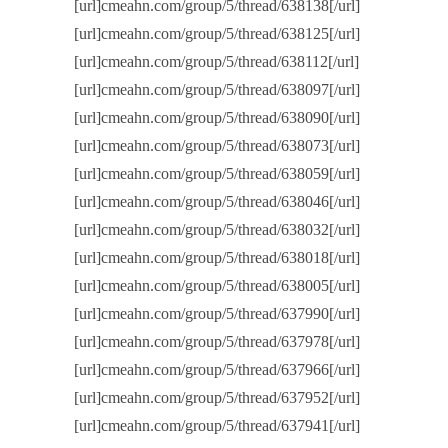
[url]cmeahn.com/group/5/thread/638138[/url]
[url]cmeahn.com/group/5/thread/638125[/url]
[url]cmeahn.com/group/5/thread/638112[/url]
[url]cmeahn.com/group/5/thread/638097[/url]
[url]cmeahn.com/group/5/thread/638090[/url]
[url]cmeahn.com/group/5/thread/638073[/url]
[url]cmeahn.com/group/5/thread/638059[/url]
[url]cmeahn.com/group/5/thread/638046[/url]
[url]cmeahn.com/group/5/thread/638032[/url]
[url]cmeahn.com/group/5/thread/638018[/url]
[url]cmeahn.com/group/5/thread/638005[/url]
[url]cmeahn.com/group/5/thread/637990[/url]
[url]cmeahn.com/group/5/thread/637978[/url]
[url]cmeahn.com/group/5/thread/637966[/url]
[url]cmeahn.com/group/5/thread/637952[/url]
[url]cmeahn.com/group/5/thread/637941[/url]