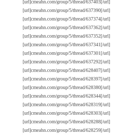
[url]cmeahn.com/group/5/thread/637403[/url]
[url]cmeahn.com/group/5/thread/637390[/url]
[url]cmeahn.com/group/5/thread/637374[/url]
[url]cmeahn.com/group/5/thread/637362[/url]
[url]cmeahn.com/group/5/thread/637352[/url]
[url]cmeahn.com/group/5/thread/637341[/url]
[url]cmeahn.com/group/5/thread/637301[/url]
[url]cmeahn.com/group/5/thread/637292[/url]
[url]cmeahn.com/group/5/thread/628407[/url]
[url]cmeahn.com/group/5/thread/628397[/url]
[url]cmeahn.com/group/5/thread/628380[/url]
[url]cmeahn.com/group/5/thread/628344[/url]
[url]cmeahn.com/group/5/thread/628319[/url]
[url]cmeahn.com/group/5/thread/628303[/url]
[url]cmeahn.com/group/5/thread/628288[/url]
[url]cmeahn.com/group/5/thread/628259[/url]