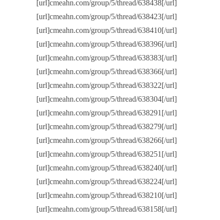
[url]cmeahn.com/group/5/thread/638438[/url]
[url]cmeahn.com/group/5/thread/638423[/url]
[url]cmeahn.com/group/5/thread/638410[/url]
[url]cmeahn.com/group/5/thread/638396[/url]
[url]cmeahn.com/group/5/thread/638383[/url]
[url]cmeahn.com/group/5/thread/638366[/url]
[url]cmeahn.com/group/5/thread/638322[/url]
[url]cmeahn.com/group/5/thread/638304[/url]
[url]cmeahn.com/group/5/thread/638291[/url]
[url]cmeahn.com/group/5/thread/638279[/url]
[url]cmeahn.com/group/5/thread/638266[/url]
[url]cmeahn.com/group/5/thread/638251[/url]
[url]cmeahn.com/group/5/thread/638240[/url]
[url]cmeahn.com/group/5/thread/638224[/url]
[url]cmeahn.com/group/5/thread/638210[/url]
[url]cmeahn.com/group/5/thread/638158[/url]