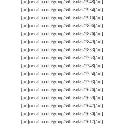
[url]cmeahn.com/group/5/thread/627948[/url]
[url]cmeahn.com/group/5/thread/627934[/url]
[url]cmeahn.com/group/5/thread/627916[/url]
[url]cmeahn.com/group/5/thread/627896[/url]
[url]cmeahn.com/group/5/thread/627876[/url]
[url]cmeahn.com/group/5/thread/627849[/url]
[url]cmeahn.com/group/5/thread/627833[/url]
[url]cmeahn.com/group/5/thread/627763[/url]
[url]cmeahn.com/group/5/thread/627748[/url]
[url]cmeahn.com/group/5/thread/627724[/url]
[url]cmeahn.com/group/5/thread/627703[/url]
[url]cmeahn.com/group/5/thread/627676[/url]
[url]cmeahn.com/group/5/thread/627659[/url]
[url]cmeahn.com/group/5/thread/627647[/url]
[url]cmeahn.com/group/5/thread/627630[/url]
[url]cmeahn.com/group/5/thread/627617[/url]