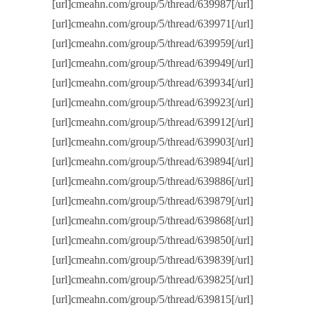
[url]cmeahn.com/group/5/thread/639987[/url]
[url]cmeahn.com/group/5/thread/639971[/url]
[url]cmeahn.com/group/5/thread/639959[/url]
[url]cmeahn.com/group/5/thread/639949[/url]
[url]cmeahn.com/group/5/thread/639934[/url]
[url]cmeahn.com/group/5/thread/639923[/url]
[url]cmeahn.com/group/5/thread/639912[/url]
[url]cmeahn.com/group/5/thread/639903[/url]
[url]cmeahn.com/group/5/thread/639894[/url]
[url]cmeahn.com/group/5/thread/639886[/url]
[url]cmeahn.com/group/5/thread/639879[/url]
[url]cmeahn.com/group/5/thread/639868[/url]
[url]cmeahn.com/group/5/thread/639850[/url]
[url]cmeahn.com/group/5/thread/639839[/url]
[url]cmeahn.com/group/5/thread/639825[/url]
[url]cmeahn.com/group/5/thread/639815[/url]