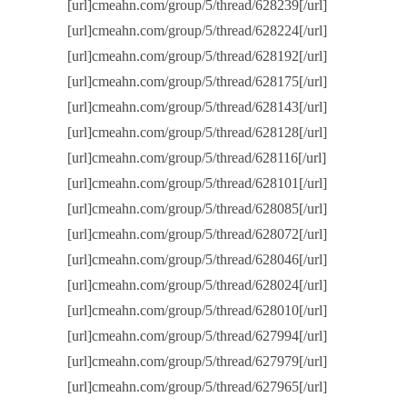
[url]cmeahn.com/group/5/thread/628239[/url]
[url]cmeahn.com/group/5/thread/628224[/url]
[url]cmeahn.com/group/5/thread/628192[/url]
[url]cmeahn.com/group/5/thread/628175[/url]
[url]cmeahn.com/group/5/thread/628143[/url]
[url]cmeahn.com/group/5/thread/628128[/url]
[url]cmeahn.com/group/5/thread/628116[/url]
[url]cmeahn.com/group/5/thread/628101[/url]
[url]cmeahn.com/group/5/thread/628085[/url]
[url]cmeahn.com/group/5/thread/628072[/url]
[url]cmeahn.com/group/5/thread/628046[/url]
[url]cmeahn.com/group/5/thread/628024[/url]
[url]cmeahn.com/group/5/thread/628010[/url]
[url]cmeahn.com/group/5/thread/627994[/url]
[url]cmeahn.com/group/5/thread/627979[/url]
[url]cmeahn.com/group/5/thread/627965[/url]