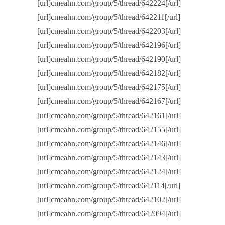
[url]cmeahn.com/group/5/thread/642224[/url]
[url]cmeahn.com/group/5/thread/642211[/url]
[url]cmeahn.com/group/5/thread/642203[/url]
[url]cmeahn.com/group/5/thread/642196[/url]
[url]cmeahn.com/group/5/thread/642190[/url]
[url]cmeahn.com/group/5/thread/642182[/url]
[url]cmeahn.com/group/5/thread/642175[/url]
[url]cmeahn.com/group/5/thread/642167[/url]
[url]cmeahn.com/group/5/thread/642161[/url]
[url]cmeahn.com/group/5/thread/642155[/url]
[url]cmeahn.com/group/5/thread/642146[/url]
[url]cmeahn.com/group/5/thread/642143[/url]
[url]cmeahn.com/group/5/thread/642124[/url]
[url]cmeahn.com/group/5/thread/642114[/url]
[url]cmeahn.com/group/5/thread/642102[/url]
[url]cmeahn.com/group/5/thread/642094[/url]