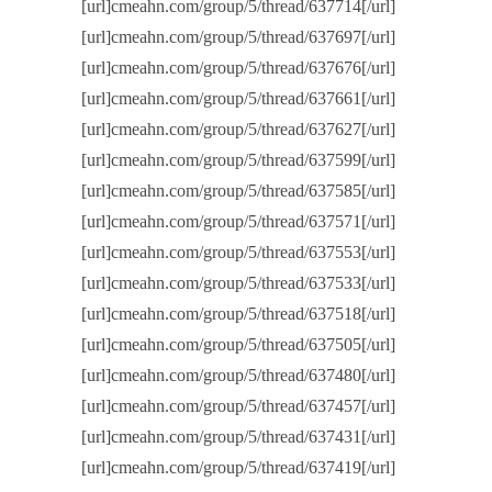
[url]cmeahn.com/group/5/thread/637714[/url]
[url]cmeahn.com/group/5/thread/637697[/url]
[url]cmeahn.com/group/5/thread/637676[/url]
[url]cmeahn.com/group/5/thread/637661[/url]
[url]cmeahn.com/group/5/thread/637627[/url]
[url]cmeahn.com/group/5/thread/637599[/url]
[url]cmeahn.com/group/5/thread/637585[/url]
[url]cmeahn.com/group/5/thread/637571[/url]
[url]cmeahn.com/group/5/thread/637553[/url]
[url]cmeahn.com/group/5/thread/637533[/url]
[url]cmeahn.com/group/5/thread/637518[/url]
[url]cmeahn.com/group/5/thread/637505[/url]
[url]cmeahn.com/group/5/thread/637480[/url]
[url]cmeahn.com/group/5/thread/637457[/url]
[url]cmeahn.com/group/5/thread/637431[/url]
[url]cmeahn.com/group/5/thread/637419[/url]