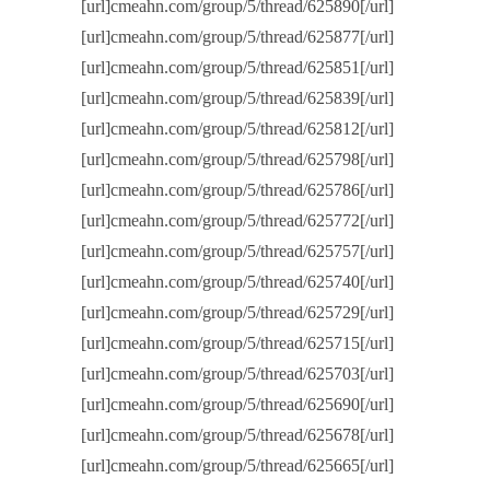
[url]cmeahn.com/group/5/thread/625890[/url]
[url]cmeahn.com/group/5/thread/625877[/url]
[url]cmeahn.com/group/5/thread/625851[/url]
[url]cmeahn.com/group/5/thread/625839[/url]
[url]cmeahn.com/group/5/thread/625812[/url]
[url]cmeahn.com/group/5/thread/625798[/url]
[url]cmeahn.com/group/5/thread/625786[/url]
[url]cmeahn.com/group/5/thread/625772[/url]
[url]cmeahn.com/group/5/thread/625757[/url]
[url]cmeahn.com/group/5/thread/625740[/url]
[url]cmeahn.com/group/5/thread/625729[/url]
[url]cmeahn.com/group/5/thread/625715[/url]
[url]cmeahn.com/group/5/thread/625703[/url]
[url]cmeahn.com/group/5/thread/625690[/url]
[url]cmeahn.com/group/5/thread/625678[/url]
[url]cmeahn.com/group/5/thread/625665[/url]