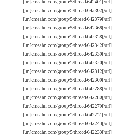
[url]cmeahn.com/group/5/thread/642401[/url]
[url]cmeahn.com/group/5/thread/642392[/url]
[url]cmeahn.com/group/5/thread/642379[/url]
[url]cmeahn.com/group/5/thread/642368[/url]
[url]cmeahn.com/group/5/thread/642358[/url]
[url]cmeahn.com/group/5/thread/642342[/url]
[url]cmeahn.com/group/5/thread/642330[/url]
[url]cmeahn.com/group/5/thread/642320[/url]
[url]cmeahn.com/group/5/thread/642312[/url]
[url]cmeahn.com/group/5/thread/642300[/url]
[url]cmeahn.com/group/5/thread/642288[/url]
[url]cmeahn.com/group/5/thread/642280[/url]
[url]cmeahn.com/group/5/thread/642270[/url]
[url]cmeahn.com/group/5/thread/642251[/url]
[url]cmeahn.com/group/5/thread/642243[/url]
[url]cmeahn.com/group/5/thread/642233[/url]