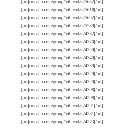
[url]cmeahn.com/group/5/thread/625632[/url]
[url]cmeahn.com/group/5/thread/625618[/url]
[url]cmeahn.com/group/5/thread/625602[/url]
[url]cmeahn.com/group/5/thread/625589[/url]
[url]cmeahn.com/group/5/thread/624382[/url]
[url]cmeahn.com/group/5/thread/624370[/url]
[url]cmeahn.com/group/5/thread/624359[/url]
[url]cmeahn.com/group/5/thread/624349[/url]
[url]cmeahn.com/group/5/thread/624339[/url]
[url]cmeahn.com/group/5/thread/624329[/url]
[url]cmeahn.com/group/5/thread/624320[/url]
[url]cmeahn.com/group/5/thread/624308[/url]
[url]cmeahn.com/group/5/thread/624298[/url]
[url]cmeahn.com/group/5/thread/624291[/url]
[url]cmeahn.com/group/5/thread/624281[/url]
[url]cmeahn.com/group/5/thread/624273[/url]