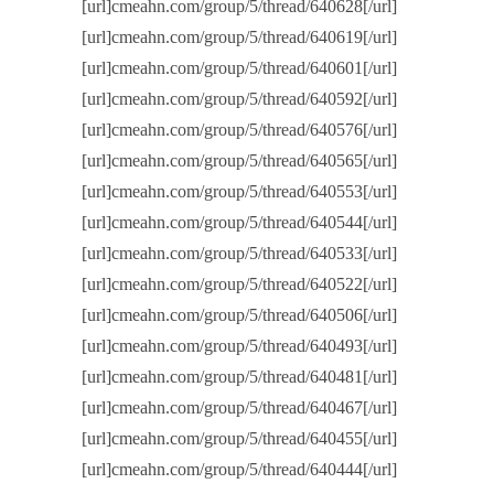
[url]cmeahn.com/group/5/thread/640628[/url]
[url]cmeahn.com/group/5/thread/640619[/url]
[url]cmeahn.com/group/5/thread/640601[/url]
[url]cmeahn.com/group/5/thread/640592[/url]
[url]cmeahn.com/group/5/thread/640576[/url]
[url]cmeahn.com/group/5/thread/640565[/url]
[url]cmeahn.com/group/5/thread/640553[/url]
[url]cmeahn.com/group/5/thread/640544[/url]
[url]cmeahn.com/group/5/thread/640533[/url]
[url]cmeahn.com/group/5/thread/640522[/url]
[url]cmeahn.com/group/5/thread/640506[/url]
[url]cmeahn.com/group/5/thread/640493[/url]
[url]cmeahn.com/group/5/thread/640481[/url]
[url]cmeahn.com/group/5/thread/640467[/url]
[url]cmeahn.com/group/5/thread/640455[/url]
[url]cmeahn.com/group/5/thread/640444[/url]