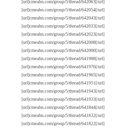
[url]cmeahn.com/group/5/thread/642063[/url]
[url]cmeahn.com/group/5/thread/642054[/url]
[url]cmeahn.com/group/5/thread/642043[/url]
[url]cmeahn.com/group/5/thread/642033[/url]
[url]cmeahn.com/group/5/thread/642023[/url]
[url]cmeahn.com/group/5/thread/642008[/url]
[url]cmeahn.com/group/5/thread/642000[/url]
[url]cmeahn.com/group/5/thread/641988[/url]
[url]cmeahn.com/group/5/thread/641976[/url]
[url]cmeahn.com/group/5/thread/641965[/url]
[url]cmeahn.com/group/5/thread/641951[/url]
[url]cmeahn.com/group/5/thread/641943[/url]
[url]cmeahn.com/group/5/thread/641933[/url]
[url]cmeahn.com/group/5/thread/641844[/url]
[url]cmeahn.com/group/5/thread/641832[/url]
[url]cmeahn.com/group/5/thread/641822[/url]