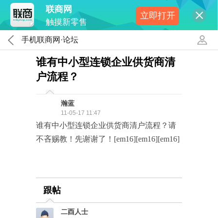
联商网
立即打开
触摸新零售
手机联商网·论坛
谁有中小型连锁企业供货商清
户流程？
瀚蓝
11-05-17 11:47
谁有中小型连锁企业供货商清户流程？请
不吝赐教！先谢谢了！[em16][em16][em16]
跟帖
二酉人士