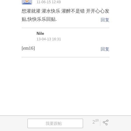
11-06-15 12:49
想灌就灌 灌水快乐 灌醉不是错 开开心心发
贴,快快乐乐回贴.
回复
Nile
13-04-13 16:31
[em16]
回复
2
我要跟帖