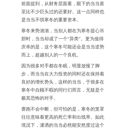
前面提到，从财务层面看，眼下的当当甚
至比不少巨头过的还要好。这一点同样也
是当当不惧寒冬的重要资本。
寒冬来势汹汹，当别人都在为寒冬提心吊
胆时，当当却成了一个“异类”。更为值得
庆幸的是，这个寒冬可能还会是当当逆势
而上，超越别人的一个良机。
因为很多对手都在冬眠，明显放慢了脚
步，而当当在大力投资的同时还在保持着
良好的增长势头，这样的当当，于很多在
寒冬中自顾不暇的同行们而言，无疑是个
极其恐怖的对手。
赛跑不会中断，但可怕的是，寒冬的笼罩
往往意味着更高的死亡率和出线率。如此
境况下，潇洒的当当必然能安然度过这个