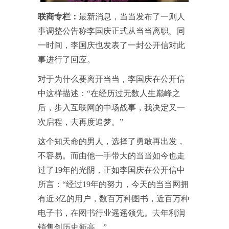
联商专栏：
最新消息，当当发布了一则人
事调整公告称李国庆正式从当当离职。同
一时间，李国庆也发表了一封公开信对此
事进行了回应。
对于为什么要离开当当，李国庆在公开信
中这样描述：“在经历过无数人生巅峰之
后，步入互联网的中场战事，我决定又一
次启程，去再度追梦。”
这个知天命的男人，选择了勇敢再出发，
不容易。而由他一手带大的当当如今也走
过了19年的光阴，正如李国庆在公开信中
所言：“经过19年的努力，今天的当当网拥
有近3亿的用户，数百万种图书，近百万种
电子书，在图书行业遥遥领先。去年利润
销售创历史新高。”