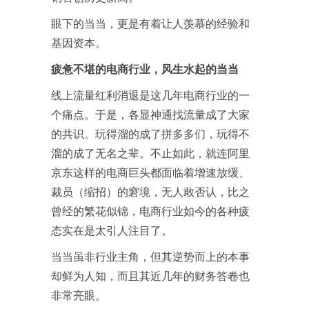
眼下的当当，更是有着让人羡慕的经验和
基因资本。
疲惫不堪的电商行业，风生水起的当当
线上流量红利消退是这几年电商行业的一
个痛点。于是，各显神通找流量成了大家
的共识。玩得溜的成了拼多多们，玩得不
溜的成了无名之辈。不止如此，就连阿里
京东这样的电商巨头都面临着增速放缓、
裁员（缩招）的窘境，无人敢否认，比之
曾经的繁花似锦，电商行业如今的各种疲
态实在是太引人注目了。
当当虽非行业主角，但其逆势而上的本事
却鲜为人知，而且其近几年的财务答卷也
非常亮眼。