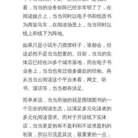
看，当当的业务矩阵已经非常明了了，在
阅读媒介上，当当同时以电子书和纸质书
为两架马车，在阅读场景上，当当同时以
线上和线下为阵地。
如果只是小试牛刀摆摆样子，谁都会，但
这必然不是当当想要的。目前，当当的实
体店已经在20多个城市落地，而在电子书
业务上，当当也有过很多爆款的经验。再
从当当云阅读这个平台来看，网文、听
书、漫话等，当当都有涉足。
简单来说，当当所做的就是围绕图书的一
个完全的阅读生态，以满足多元化读者的
多元化阅读需求。而对于开设线下实体
店，当当更是抱有不盈利和不追求盈利的
初衷，所以引流是其次，最重要的一点，