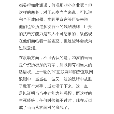
都显得如此邋遢，何况那些小企业呢？但
这样的寒冬，对于20岁当当来说，可以说
完全不成问题。拿阿里京东等巨头来说，
他们也经历过多次行业的残酷洗牌，巨头
的抗击打能力是常人不可想象的，纵然现
在他们面临着一些困惑，但这些终会成为
过眼云烟。
在渡劫方面，不可否认的是，20岁的当当
是个资历极深的前辈，所以拥有相当大的
话语权。上一轮的PC互联网和消费互联网
浪潮中，当当在一波又一波的洗牌中战胜
了数百个对手，成功活了下来。这一点，
足以证明当当生存能力的强悍，而这样的
生死经验，任何时候都不过时，现在反倒
成了当当从容面对的底气了。