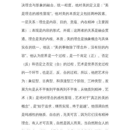
决理念与形象的融合、统一程度。他对美的定义是：“美
是理念的感性显现”。他对美的本质定义包括两种因素、
一层关系：理念是内容、目的、意蕴、内在精神（主要因
素）；表现是内容的形式、外观；这两者的关系是融会贯
通。理念是美的内核、本质，美的理念是抽象概念与具体
实在的统一。他说：“美的事物除了理念外，没有别的内
容”。他认为世界是一个过程，是一个肯定（正）、否定
（反）和否定之否定（合）的过程，艺术是世界历史过程
的一个环节，也是正、反、合的过程。所以，他把艺术分
为：象征型、古典型、和浪漫型三个阶段、三种类型，发
展方向是从不平衡到平衡再到不平衡，从物质到精神，艺
术（美）是绝对理念的感性显现，艺术对于“真正的美的
概念”，是“始于追求，继而实现，终于超越”。他强调自然
是纯感性的物质、自在的，无美可言，因为它们没有精神
理念。有人才可言美，自然是因人而美。当自然附合人的