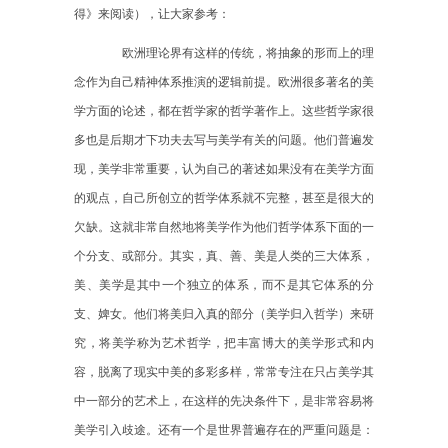
得》来阅读），让大家参考：
欧洲理论界有这样的传统，将抽象的形而上的理
念作为自己精神体系推演的逻辑前提。欧洲很多著名的美
学方面的论述，都在哲学家的哲学著作上。这些哲学家很
多也是后期才下功夫去写与美学有关的问题。他们普遍发
现，美学非常重要，认为自己的著述如果没有在美学方面
的观点，自己所创立的哲学体系就不完整，甚至是很大的
欠缺。这就非常自然地将美学作为他们哲学体系下面的一
个分支、或部分。其实，真、善、美是人类的三大体系，
美、美学是其中一个独立的体系，而不是其它体系的分
支、婢女。他们将美归入真的部分（美学归入哲学）来研
究，将美学称为艺术哲学，把丰富博大的美学形式和内
容，脱离了现实中美的多彩多样，常常专注在只占美学其
中一部分的艺术上，在这样的先决条件下，是非常容易将
美学引入歧途。还有一个是世界普遍存在的严重问题是：