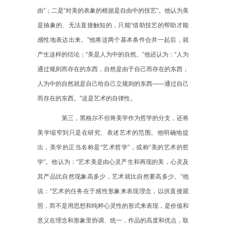
由”；二是“对美的表象的根据是自由中的技艺”。他认为美
是抽象的、无法直接触知的，只能“借助技艺的帮助才能
感性地表达出来。”他将这两个基本条件合并一起后，就
产生这样的结论：“美是人为中的自然。”他还认为：“人为
通过规则而存在的东西，自然是由于自己而存在的东西，
人为中的自然就是自己给自己立规则的东西——通过自己
而存在的东西。”这是艺术的自律性。
第三，黑格尔不但将美学作为哲学的分支，还将
美学缩窄到只是在研究、表述艺术的范围。他明确地提
出，美学的正当名称是
“艺术哲学”，或称“美的艺术的哲
学”。他认为：“艺术美是由心灵产生和再现的美，心灵及
其产品比自然现象高多少，艺术就比自然要高多少。”他
说：“艺术的任务在于感性形象来表现理念，以供直接观
照，而不是用思想和纯粹心灵性的形式来表现，是价值和
意义在理念和形象里协调、统一，作品的高度和优点，取