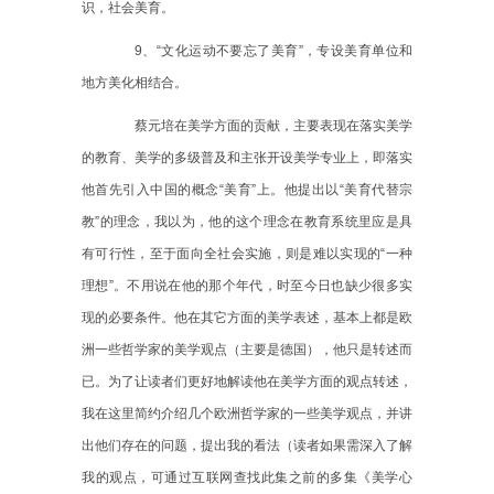
识，社会美育。
9
、“文化运动不要忘了美育”，专设美育单位和
地方美化相结合。
蔡元培在美学方面的贡献，主要表现在落实美学
的教育、美学的多级普及和主张开设美学专业上，即落实
他首先引入中国的概念
“美育”上。他提出以“美育代替宗
教”的理念，我以为，他的这个理念在教育系统里应是具
有可行性，至于面向全社会实施，则是难以实现的“一种
理想”。不用说在他的那个年代，时至今日也缺少很多实
现的必要条件。他在其它方面的美学表述，基本上都是欧
洲一些哲学家的美学观点（主要是德国），他只是转述而
已。为了让读者们更好地解读他在美学方面的观点转述，
我在这里简约介绍几个欧洲哲学家的一些美学观点，并讲
出他们存在的问题，提出我的看法（读者如果需深入了解
我的观点，可通过互联网查找此集之前的多集《美学心