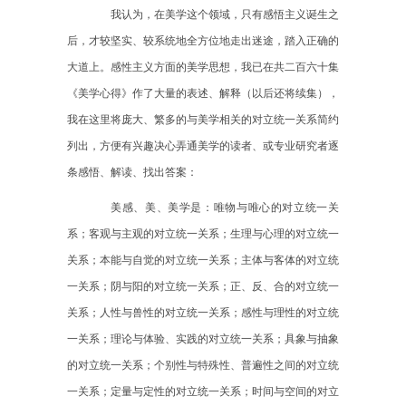
我认为，在美学这个领域，只有感悟主义诞生之
后，才较坚实、较系统地全方位地走出迷途，踏入正确的
大道上。感性主义方面的美学思想，我已在共二百六十集
《美学心得》作了大量的表述、解释（以后还将续集），
我在这里将庞大、繁多的与美学相关的对立统一关系简约
列出，方便有兴趣决心弄通美学的读者、或专业研究者逐
条感悟、解读、找出答案：
美感、美、美学是：唯物与唯心的对立统一关
系；客观与主观的对立统一关系；生理与心理的对立统一
关系；本能与自觉的对立统一关系；主体与客体的对立统
一关系；阴与阳的对立统一关系；正、反、合的对立统一
关系；人性与兽性的对立统一关系；感性与理性的对立统
一关系；理论与体验、实践的对立统一关系；具象与抽象
的对立统一关系；个别性与特殊性、普遍性之间的对立统
一关系；定量与定性的对立统一关系；时间与空间的对立