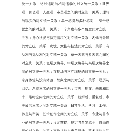
统一关系；绝对运动与相对运动的对立统一关系；世界
观、价值观、人生观、审美观之间的对立统一关系；理想
与现实的对立统一关系；单一感觉与多种感觉
、综合感
觉之间的对立统一关系；一个角度与多个角度的对立统一
关系；身心状况与特定情境的对立统一关系；内修与外显
的对立统一关系；意境、意指与技法的对立统一关系；有
功利与无功利的对立统一关系；单一因素与多因素之间的
对立统一关系；低层次境界、中层次境界与高层次境界之
间的对立统一关系；在现场与不在现场的对立统一关系；
亲身体验与没有体验、想象之间的对立统一关系；经历与
回忆、总结三者的对立统一关系；过去、现在、未来和四
十二维时空内之间的对立统一关系；新鲜感、重复感、审
美疲劳三者之间对立统一关系；日常生活、学习、工作、
休息与审美、艺术创作之间的对立统一关系；专业与非专
业的对立统一关系；设定前提、规定与自发感觉、自由选
择的对立统一关系；事物规律与审美规律、艺术规律之间