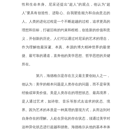
性和生命本身。尼采还提出“超人”的观点，他认为“超
人”要具有创造性、进取心、自我塑造能力和自由意志的
人。人类的进化过程是一个不断超越的过程，追求更高的
理想和目标，打破旧有的约束和桎梏，创造新的价值和意
义，开创新的历史。人们可以通过对尼采的艺术的理念，
作为理解他最深邃、本真、本源的博大精神世界的最便
捷、最可靠的通道，直奔他的美学思想、哲学思想的关键
所在。
第六，海德格尔是存在主义最主要创始人之一，
他认为：美学的根本问题是人类存在的问题，而不是审美
经验或审美价值。美是人类存在的理想状态、最高境界，
是人通过艺术，如诗歌、音乐等形式去追求的状态、境
界。因为艺术的本质是一种真理的显现方式，从而达到对
自身存在的理解。人处在异化的存在状态，须通过美学对
这种异化状态进行超越和拯救。海德格尔从他的基本本体