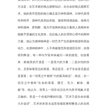
方法是：在艺术家的视点观察知识，在生命的视点观察艺
术。他的美学思想的核心概念是日神和酒神。日神代表理
性和秩序，酒神代表原始本能、激情和情感放纵。他将日
神和酒神、梦和醉，视为宇宙两种原始力量和人类两种本
能赋予普遍的文化意味，也比喻人的生理和心理中的两种
力量。他认为酒神精神是一切艺术产生的最终根源和原始
动力，在酒神精神中，人不再被规范和道德所压抑，自我
得到释放，有一种与宇宙本体融为一体的感觉。在他看
来，检验美的尺度是：一是强大的力量；二是永恒的快
乐。丑意味着意志的衰退。美还是丑，在于生命是充盈还
是衰退；在一切美之中都有“力的最高标志”，相反，在一
切丑之中都有“生命的衰退、匮乏、无力、解体、腐
败”等。他认为，世界上一切存在仅仅作为美学现象才是
正确的。美是一个价值判断的问题。“艺术乃是生命的最
大兴奋济”，艺术的本质永远意味着鼓舞和鞭策人的自然