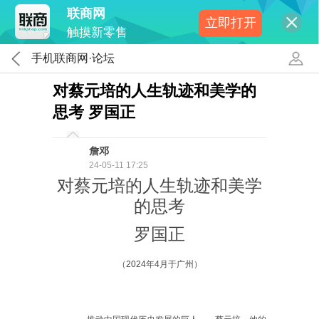
联商网
立即打开
触摸新零售
手机联商网·论坛
对蔡元培的人生轨迹和美学的
思考 罗国正
詹邓
24-05-11 17:25
对蔡元培的人生轨迹和美学
的思考
罗国正
（
2024
年
4
月于广州）