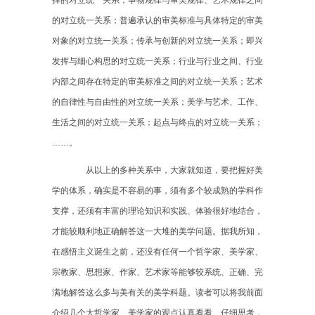
的对立统一关系；普遍承认的审美标准与具体特定的审美
对象的对立统一关系；传承与创新的对立统一关系；即兴
发挥与细心构思的对立统一关系；行业与行业之间、行业
内部之间存在特定的审美标准之间的对立统一关系；艺术
的自律性与自由性的对立统一关系；美学与艺术、工作、
生活之间的对立统一关系；起点与终点的对立统一关系；
……。
从以上的多种关系中，大家就知道，要把握好美
学的体系，确实是不容易的事，须有多个较成熟的学科作
支撑，还须有丰富的理论知识和实践、体验很好地结合，
才能较顺利地正确解答这一大堆的美学问题。据我所知，
在感悟主义诞生之前，还没有任何一个哲学家、美学家、
宗教家、思想家、作家、艺术家等能够较系统、正确、完
满地解答这么多与美有关的美学科题。读者可以将我前面
介绍几个大哲学家、美学家的观点认真看看、仔细思考，