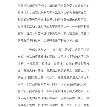
审美活动所产生的愉悦，所获得的审美享受，就是高尚的
精神福利，怎能说与利害无关系呢？人们去市场买食品，
都是通过审美活动进行选择，购买物美价廉的优质产品。
生活日常活动，无时不处在审美活动之中，一一都与利害
有关。当然，对艺术进行审美活动，就比较复杂，须要很
多专业知识的运用，但最终也是与利害不可分割。
美感在人类之中，存在着
“共通感”。这是可以建
立较为公认的审美标准的基础。由于绝大多数的人的生理
结构、本能反应，相接近，在精神、文化的基础教育方
面，有较大的一致性，在形成公认美的概念、宣传上、很
多生活习惯总体上是大同小异。这些都是形成人类命运共
同体一个方面的基本条件。同时，人们应清醒地认识到，
有了公认的审美标准，不等于绝对地对所有人都适用，因
为人与人之间从生理到心理存在一定的差异性。所以，美
感具有个别性、特殊性和普遍性。同一个人，处在不同的