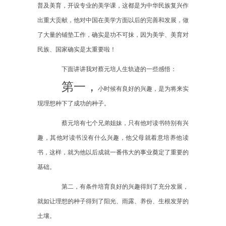
普及美育，开设专业的美学课，这都是为中华民族复兴作
出重大贡献，他对中国在美学方面以后的完善和发展，做
了大量的铺垫工作，确实是功不可抹，因为美学、美育对
民族、国家确实是太重要啦！
下面讲讲我对蔡元培人生轨迹的一些感悟：
第一，
小时候有良好的兴趣，是为将来实
现理想种下了成功的种子。
蔡元培有七个兄弟姐妹，只有他对读书特别有兴
趣，其他对读书没有什么兴趣，他父母就着意培养他读
书，这样，就为他以后成就一番伟大的事业奠定了重要的
基础。
第二，有条件培育良好的兴趣得到了充分发展，
就如让理想的种子得到了阳光、雨露、养份、生根发芽的
土壤。