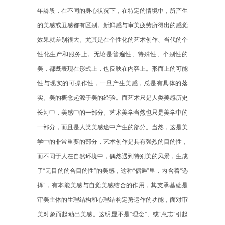
年龄段，在不同的身心状况下，在特定的情境中，所产生
的美感或丑感都有区别。新鲜感与审美疲劳所得出的感觉
效果就差别很大。尤其是在个性化的艺术创作、当代的个
性化生产和服务上。无论是普遍性、特殊性、个别性的
美，都既表现在形式上，也反映在内容上。形而上的可能
性与现实的可操作性，一旦产生美感，总是有具体的落
实。美的概念起源于美的经验。而艺术只是人类美感历史
长河中，美感中的一部分。艺术美学当然也只是美学中的
一部分，而且是人类美感途中产生的部分。当然，这是美
学中的非常重要的部分，艺术创作是具有强烈的目的性，
而不同于人在自然环境中，偶然遇到特别美的风景，生成
了“无目的的合目的性”的美感，这种“偶遇”里，内含着“选
择”，有本能美感与自觉美感结合的作用，其支承基础是
审美主体的生理结构和心理结构定势运作的功能，面对审
美对象而起动出美感。这明显不是“理念”、或“意志”引起