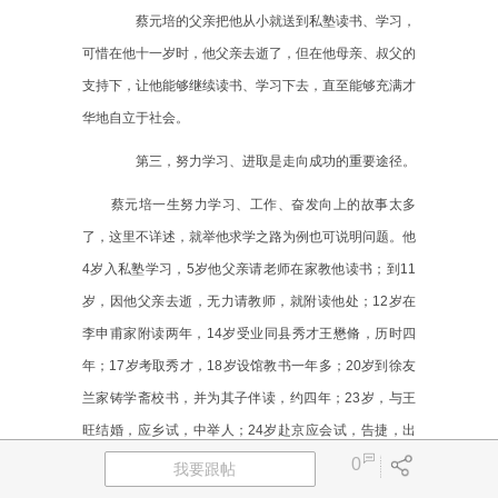
蔡元培的父亲把他从小就送到私塾读书、学习，
可惜在他十一岁时，他父亲去逝了，但在他母亲、叔父的
支持下，让他能够继续读书、学习下去，直至能够充满才
华地自立于社会。
第三，努力学习、进取是走向成功的重要途径。
蔡元培一生努力学习、工作、奋发向上的故事太多
了，这里不详述，就举他求学之路为例也可说明问题。他
4
岁入私塾学习，
5
岁他父亲请老师在家教他读书；到
11
岁，因他父亲去逝，无力请教师，就附读他处；
12
岁在
李申甫家附读两年，
14
岁受业同县秀才王懋脩，历时四
年；
17
岁考取秀才，
18
岁设馆教书一年多；
20
岁到徐友
兰家铸学斋校书，并为其子伴读，约四年；
23
岁，与王
旺结婚，应乡试，中举人；
24
岁赴京应会试，告捷，出
任《上虞县志》总纂；
26
岁入京补应殿试，中进士，被
0
我要跟帖
授翰林院庶吉；
28
岁，应散馆考试，升补翰林院编修；