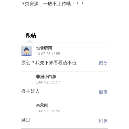
A类资源，一般不上传哦！！！！
跟帖
也曾听雨
13-07-25 12:55
原创？我先下来看看值不值
回复
非洲小白脸
13-07-25 15:57
楼主好人
回复
余承刚
13-07-25 20:50
路过
回复