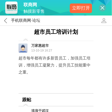
联商网
立即打开
触摸新零售
手机联商网·论坛
超市员工培训计划
万家惠超市
13-10-19 16:27
超市每年都有许多新晋员工，加强员工培
训，增强员工凝聚力，提升员工技能重中
之重。
跟帖
流浪于武汉