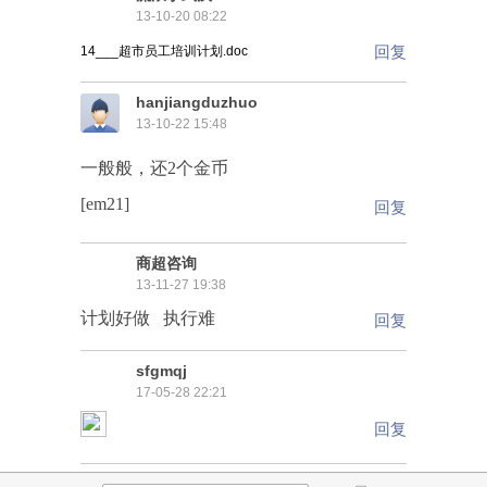
13-10-20 08:22
回复
14___超市员工培训计划.doc
hanjiangduzhuo
13-10-22 15:48
一般般，还2个金币
[em21]
回复
商超咨询
13-11-27 19:38
计划好做 执行难
回复
sfgmqj
17-05-28 22:21
回复