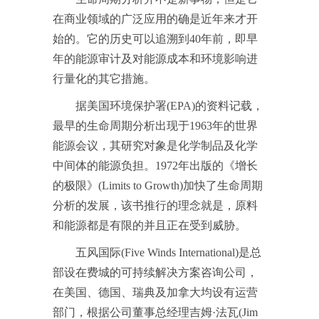
在商业领域的广泛应用的确是近年来才开
始的。它的历史可以追溯到40年前，即早
年的能源审计及对能源成本和环境影响进
行量化的其它措施。
据美国环境保护署(EPA)的资料记载，
最早的生命周期分析出现于1963年的世界
能源会议，其研究对象是化学制品及化学
中间体的能源负担。1972年出版的《增长
的极限》(Limits to Growth)加快了生命周期
分析的发展，该书推行的理念就是，原料
和能源都是有限的并且正在受到威胁。
五风国际(Five Winds International)是总
部设在费城的可持续解决方案咨询公司，
在美国、德国、瑞典及加拿大均设有运营
部门，根据公司董事总经理吉姆·法瓦(Jim