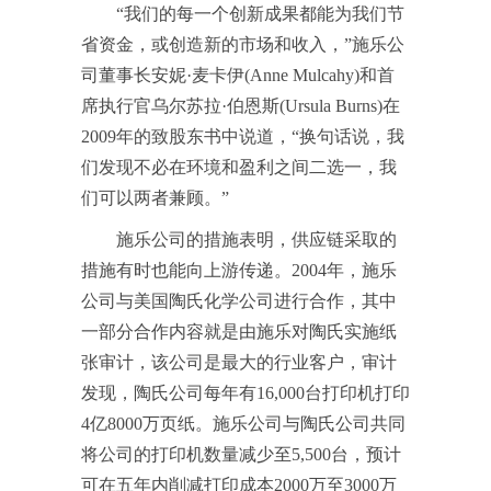
“我们的每一个创新成果都能为我们节
省资金，或创造新的市场和收入，”施乐公
司董事长安妮·麦卡伊(Anne Mulcahy)和首
席执行官乌尔苏拉·伯恩斯(Ursula Burns)在
2009年的致股东书中说道，“换句话说，我
们发现不必在环境和盈利之间二选一，我
们可以两者兼顾。”
施乐公司的措施表明，供应链采取的
措施有时也能向上游传递。2004年，施乐
公司与美国陶氏化学公司进行合作，其中
一部分合作内容就是由施乐对陶氏实施纸
张审计，该公司是最大的行业客户，审计
发现，陶氏公司每年有16,000台打印机打印
4亿8000万页纸。施乐公司与陶氏公司共同
将公司的打印机数量减少至5,500台，预计
可在五年内削减打印成本2000万至3000万