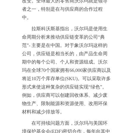
改变。全球最大的零售商沃尔玛就是领导
者之一，特别是在与供应商的合作过程
中。
拉斯科沃斯基指出，沃尔玛是使用生
命周期分析来推动供应链变革的公司“典
范”- 主要是在中国。对于象沃尔玛这样的
公司，供应链是相当长的，由产品生命周
期中的每个公司、个人和资源组成。沃尔
玛在全球70个国家拥有66,000家供应商以及
将近10万个库存单位(SKU)。可以采取许多
形式来使这种复杂的供应链实现“绿色”。
例如，供应商可以创建回收体系、减少废
物生产、限制能源和资源使用、改用环保
材料和减少排放等。
在可持续问题方面，沃尔玛与美国环
境保护基金会(EDF)密切合作，每年向其中