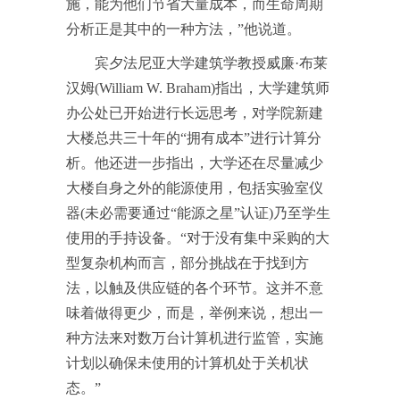
施，能为他们节省大量成本，而生命周期
分析正是其中的一种方法，”他说道。
宾夕法尼亚大学建筑学教授威廉·布莱
汉姆(William W. Braham)指出，大学建筑师
办公处已开始进行长远思考，对学院新建
大楼总共三十年的“拥有成本”进行计算分
析。他还进一步指出，大学还在尽量减少
大楼自身之外的能源使用，包括实验室仪
器(未必需要通过“能源之星”认证)乃至学生
使用的手持设备。“对于没有集中采购的大
型复杂机构而言，部分挑战在于找到方
法，以触及供应链的各个环节。这并不意
味着做得更少，而是，举例来说，想出一
种方法来对数万台计算机进行监管，实施
计划以确保未使用的计算机处于关机状
态。”