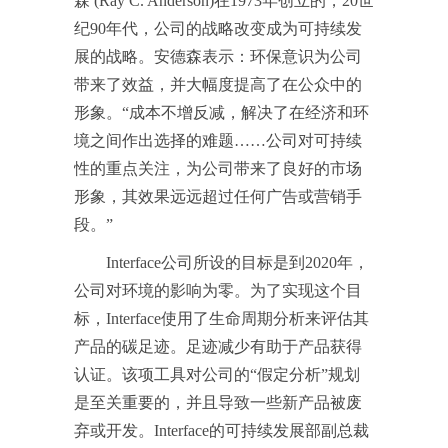
森 (Ray C. Anderson)在1973年创立的，20世
纪90年代，公司的战略改变成为可持续发
展的战略。安德森表示：环保意识为公司
带来了效益，并大幅度提高了在公众中的
形象。“成本不增反减，解决了在经济和环
境之间作出选择的难题……公司对可持续
性的重点关注，为公司带来了良好的市场
形象，其效果远远超过任何广告或营销手
段。”
Interface公司所设的目标是到2020年，
公司对环境的影响为零。为了实现这个目
标，Interface使用了生命周期分析来评估其
产品的碳足迹。足迹减少有助于产品获得
认证。该项工具对公司的“假定分析”规划
是至关重要的，并且导致一些新产品被废
弃或开发。Interface的可持续发展部副总裁