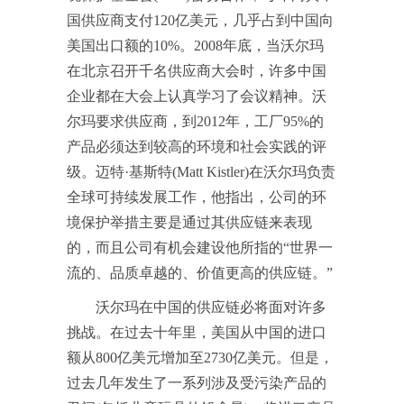
国供应商支付120亿美元，几乎占到中国向
美国出口额的10%。2008年底，当沃尔玛
在北京召开千名供应商大会时，许多中国
企业都在大会上认真学习了会议精神。沃
尔玛要求供应商，到2012年，工厂95%的
产品必须达到较高的环境和社会实践的评
级。迈特·基斯特(Matt Kistler)在沃尔玛负责
全球可持续发展工作，他指出，公司的环
境保护举措主要是通过其供应链来表现
的，而且公司有机会建设他所指的“世界一
流的、品质卓越的、价值更高的供应链。”
沃尔玛在中国的供应链必将面对许多
挑战。在过去十年里，美国从中国的进口
额从800亿美元增加至2730亿美元。但是，
过去几年发生了一系列涉及受污染产品的