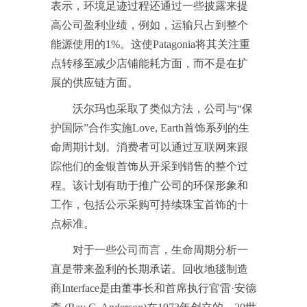
表示，环境足迹过程还通过一些披露来提
高公司盈利业绩，例如，运输只占到整个
能源使用的1%。这使Patagonia将其关注重
点转移至减少店铺能耗方面，而不是在扩
展的供应链方面。
沃尔玛也采取了类似方法，公司与“保
护国际”合作实施Love, Earth首饰系列的生
命周期计划。消费者可以通过互联网来跟
踪他们的金银首饰从开采到销售的整个过
程。该计划有助于推广公司的环保形象和
工作，包括公示采购可持续珠宝首饰的十
点标准。
对于一些公司而言，生命周期分析一
直是带来盈利的长期承诺。回收地毯制造
商Interface是由董事长和首席执行官雷·安德