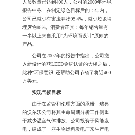
人员数量已达到400人，公司的2009年环境
报告中称，在制定绿色目标后的15年内，
公司已减少有害废弃物95.4%，减少垃圾填
埋废物88%。消费者证实：每年销售量有
一半以上来自采用“为环境而设计”原则的
产品。
公司在2007年的报告中指出，公司搬
入新设计的获LEED金牌认证的大楼之后，
此种“环保意识”还帮助公司节省了将近460
万美元。
实现气候目标
由于在监管和伦理方面的承诺，瑞典
的沃尔沃公司将其生命周期分析工作侧重
于减少温室气体排放。公司投资于风能发
电，建成了一座生物燃料发电厂来生产电