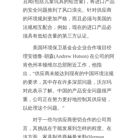
丑闻(包括儿童玩具的铅含量)，将进口产品
的安全问题推到了风口浪尖。针对供应商
的环境规则更加严格，而且必须与美国的
法规相互配合，例如，现在的进口产品必
须具有低铅含量的第三方认证。
美国环境保卫基金会企业合作项目经
理安德鲁·胡森(Andrew Hutson) 在公司的阿
肯色州本顿维尔总部附近工作，他指
出，“供应商未能达到现有的中国环境法规
的要求，其中存在许多深层问题，沃尔玛
对此表示了解。中国的产品安全问题很严
重，公司正在努力更好地控制其供应链，
以处理这个问题。”
对于一些与供应商密切合作的公司而
言，其挑战在于能发展到怎样的程度。在
这方面，家具制造商赫曼米勒(Herman