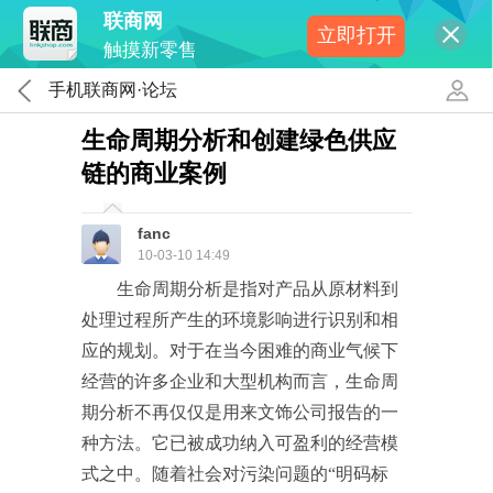
联商网
立即打开
触摸新零售
手机联商网·论坛
生命周期分析和创建绿色供应
链的商业案例
fanc
10-03-10 14:49
生命周期分析是指对产品从原材料到
处理过程所产生的环境影响进行识别和相
应的规划。对于在当今困难的商业气候下
经营的许多企业和大型机构而言，生命周
期分析不再仅仅是用来文饰公司报告的一
种方法。它已被成功纳入可盈利的经营模
式之中。随着社会对污染问题的“明码标