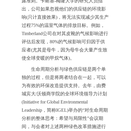
露准则。卡耐基-梅隆大学的研究人员指
出，公司如果忽视他们的供应链的环境影
响(只计直接效果)，将无法实现减少其生产
过程75%的温室气体的排放目标。例如，
Timberland公司在对其皮靴的气候影响进行
评估后发现，80%的气候影响可归因于供
应者(尤其是母牛，因为母牛会大量产生致
使全球变暖的甲烷气体)。
生命周期分析与绿色供应链是两个单
独的过程，但是将两者结合在一起，可以
为有效的环保改造提供支持。去年，由费
城宾大/沃顿商学院的全球环境领导力计划
(Initiative for Global Environmental
Leadership，简称IGEL)举办的“对生命周期
分析的整体思考：希望与局限性”会议期
间，与会者对上述两种绿色改革措施进行