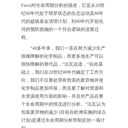
Fava)对生命周期分析的描述，它是从20世
纪60年代处于萌芽状态的生态运动及80年
代的超级基金清理计划，到90年代开创先
河的预防措施的一个符合逻辑的进展过
程。
“40多年来，我们一直在努力减少生产
很难降解的化学制品，而更多地生产可以
很快降解的替代品，”法瓦说道，“在此基
础上，我们在20世纪90年代确定了工作方
向，我们不仅要处理有危害的废弃物并使
化学制品更加环保，而且要了解对资源和
水资源使用方面的影响 – 并且对产品在整
个生命周期中的情况进行分析。”法瓦认为
包装废弃物的减少 (目前在欧洲实施的绿点
计划)是通过生命周期分析而制定的一项计