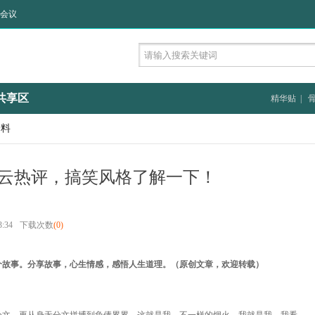
会议
共享区
精华贴
|
资料
云热评，搞笑风格了解一下！
:34
下载次数
(0)
个故事。分享故事，心生情感，感悟人生道理。（原创文章，欢迎转载）