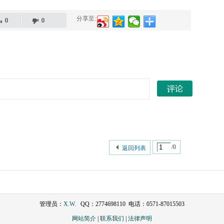
分享至:
0
0
/0
返回列表
管理员：
X.W.
QQ：2774698110 电话：0571-87015503
网站简介
|
联系我们
|
法律声明