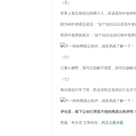
（五）
世界上最互相信任的两个人，应该是初中老师
因为初中老师总是说：“这个知识点以后高中老
而高中老师则表示：“这个知识点你们初中老师应
（六）
只要心够野，我可以划船不用桨，我可以扬帆
（七）
每次骑自行车下班，听这首歌总觉得自己在开
评论里，留下让你们哭笑不得的网易云热评吧
责篇：奇乐尼 文章转自：
武汉儿童乐园