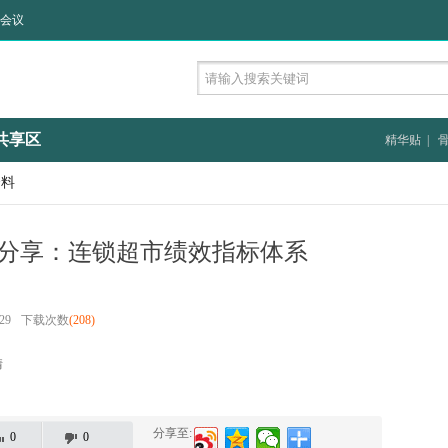
会议
共享区
精华贴
|
资料
分享：连锁超市绩效指标体系
29
下载次数
(208)
情
分享至:
0
0