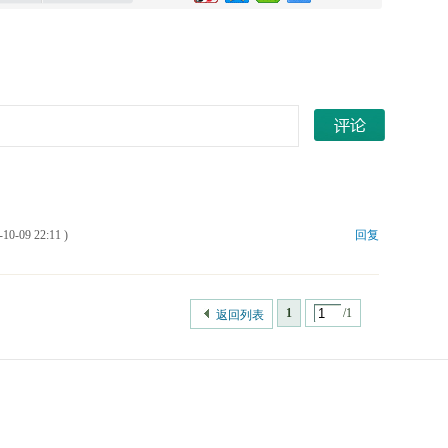
09 22:11 )
回复
1
/1
返回列表