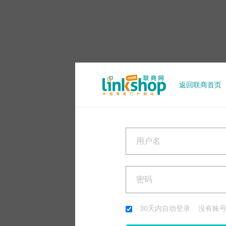
返回联商首页
30天内自动登录 没有账