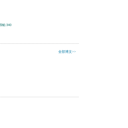
跟帖:340
全部博文>>