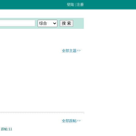
登陆
|
注册
全部主题>>
全部跟帖>>
5
跟帖:11