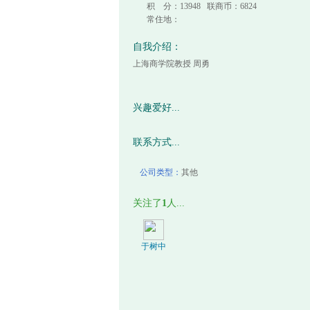
积 分：13948 联商币：6824
常住地：
自我介绍：
上海商学院教授 周勇
兴趣爱好...
联系方式...
公司类型：
其他
关注了
1
人...
于树中