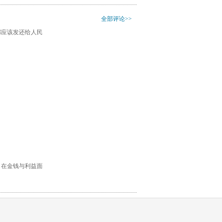
全部评论>>
都应该发还给人民
，在金钱与利益面