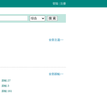
登陆
|
注册
全部主题>>
全部跟帖>>
8
跟帖:27
5
跟帖:3
5
跟帖:161