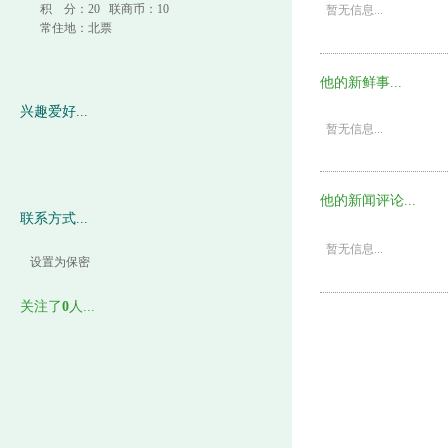
积 分：20 联商币：10
暂无信息...
常住地：北票
他的新鲜事...
兴趣爱好...
暂无信息...
他的新闻评论...
联系方式...
暂无信息...
设置为保密
关注了
0
人...