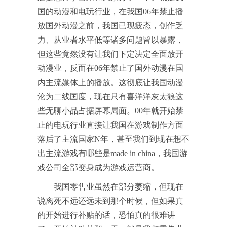
国的动漫和电玩行业，在我国06年禁止播
放国外动漫之前，我国已现疲态，创作乏
力、从业者水平低等诸多问题皆以暴露，
但这些竟然没有让我们下定决定全面放开
动漫业，反而在06年禁止了国外动漫在国
内主流媒体上的播放。这彻底让我国动漫
沦为二线国度，现在只有喜洋洋灰太狼这
些无聊小品占据屏幕局面。00年就开始禁
止的电玩行业直接让我国在游戏制作方面
落后了主流国家N年，甚至我们到现在想不
出主流游戏有哪些是made in china，我国游
戏公司全部变身成为游戏运营商。
我国零售业虽然在部分萎缩，但现在
说离死不远还远未到那个时候，但如果真
的开始进行补贴的话，恐怕真的很难讲