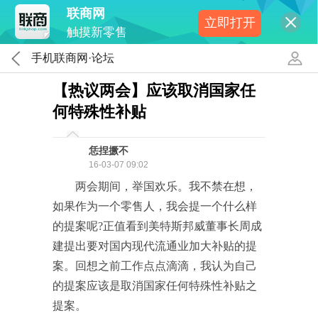
联商网
立即打开
触摸新零售
手机联商网·论坛
【热议两会】应该取消国家任
何特殊性补贴
恁捏撅不
16-03-07 09:02
两会期间，举国欢乐。我不禁在想，
如果作为一个零售人，我会提一个什么样
的提案呢?正值看到美特斯邦威董事长周成
建提出要对国内现代流通业加大补贴的提
案。回想之前工作点点滴滴，我认为自己
的提案应该是取消国家任何特殊性补贴之
提案。