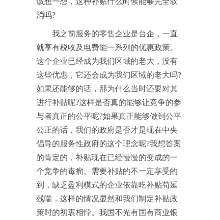
该想一想，这种补贴什么时候能够完全取
消吗?
我之前服务的零售企业是台企，一直
就享有税收及电费能一系列的优惠政策。
这个企业已经成为我们区域的老大，没有
这些优惠，它还会成为我们区域的老大吗?
如果还能够的话，那为什么当时还要对其
进行补贴呢?这样是否真的能够让竞争的参
与者真正的公平呢?如果真正能够做到公平
公正的话，我们的政府是否才是现在中央
倡导的服务性政府的这个理念呢?我想答案
的肯定的，补贴现在已经慢慢的变成的一
个竞争的毒瘤。需要补贴的不一定享受的
到，缺乏盈利模式的企业依靠吃补贴苟延
残喘，这样的情况显然和我们制定补贴政
策时的初衷相悖。我国不光有国有商业银