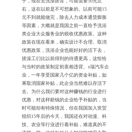
子，现在去洗澡搓背，可能需要50元左
右，这在以前是不可想象的。以前可能15
元不到就能做完，除去人力成本通货膨胀
等因素，大概就是我国之前一直给予洗浴
类企业大众服务业的税收优惠政策。这种
政策在现在看来，确实设计不合理。取消
优惠政策，洗浴企业也能好好的活下去，
搓澡工们比以前得到的待遇更高，这恰恰
与当时的政策制定初衷相违背。x瑞汽车企
业，一年享受国家几个亿的资金补贴，如
果取消国家补贴，此企业当然难以存活下
去。为什么我们要对这种赚钱的行业进行
优惠，对这样赔钱的企业给予补贴的，当
时可能却有特殊情况，但在我国加入世贸
组织15年后的今天，我国还在对动漫、科
技、农业等行业进行着补贴，难道真的不