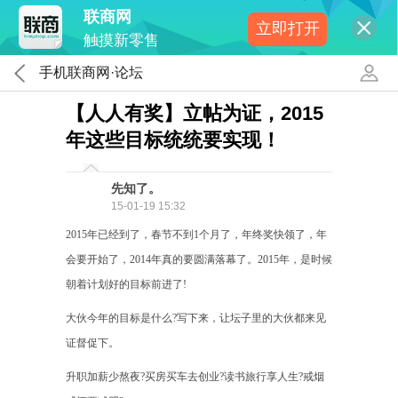
联商网
立即打开
触摸新零售
手机联商网·论坛
【人人有奖】立帖为证，2015
年这些目标统统要实现！
先知了。
15-01-19 15:32
2015年已经到了，春节不到1个月了，年终奖快领了，年
会要开始了，2014年真的要圆满落幕了。2015年，是时候
朝着计划好的目标前进了!
大伙今年的目标是什么?写下来，让坛子里的大伙都来见
证督促下。
升职加薪少熬夜?买房买车去创业?读书旅行享人生?戒烟