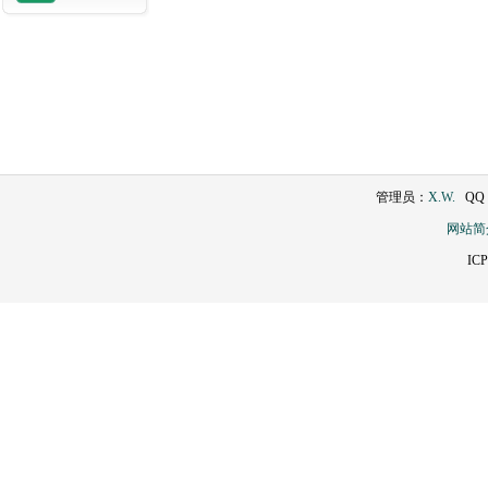
管理员：
X.W.
QQ：2
网站简
IC