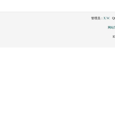
管理员：
X.W.
QQ
网站