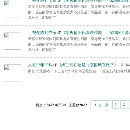
可视化陈列专家
零售精细化管理精髓——52周MD管
评 《
新零售新智能陈列应具有效直观的图示，引导更加方便陈列。通过
的，现在的零售信息化系统大部分是基于商品进，销，存的流程管
单分析，而我们可..
可视化陈列专家
零售精细化管理精髓——52周MD管
评 《
新零售新智能陈列应具有效直观的图示，引导更加方便陈列。通过
的，现在的零售信息化系统大部分是基于商品进，销，存的流程管
单分析，而我们可..
人在中年2014
娇兰现在还是北京恒城在做？》
评 《
2016-1
回复 北北金猪： 东三省郑州济南等还是恒城，日前在沈阳万象城
1
2
页次：
7
/
472
每页:
20
主题数:
9432
上一页