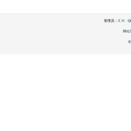
管理员：
X.W.
QQ
网站